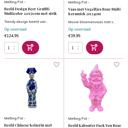
Melting Pot -
Melting Pot -
Beeld Design Beer Graffiti
Vaas met Vogeltjes Roze Multi
Multicolor 20x50cm met strik
Keramiek 21x34cm
Trendy design beeld van...
Mooie bloemenvaas met v...
Op voorraad
Op voorraad
€124,95
€39,95
Melting Pot -
Melting Pot -
Beeld Chinese Keizerin met
Beeld Kabouter Fuck You Roze