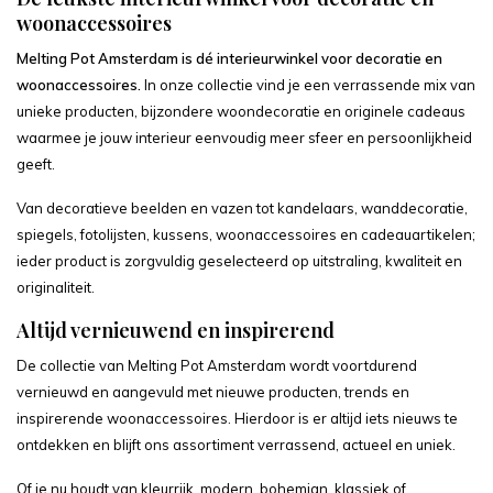
woonaccessoires
Melting Pot Amsterdam is dé interieurwinkel voor decoratie en
woonaccessoires.
In onze collectie vind je een verrassende mix van
unieke producten, bijzondere woondecoratie en originele cadeaus
waarmee je jouw interieur eenvoudig meer sfeer en persoonlijkheid
geeft.
Van decoratieve beelden en vazen tot kandelaars, wanddecoratie,
spiegels, fotolijsten, kussens, woonaccessoires en cadeauartikelen;
ieder product is zorgvuldig geselecteerd op uitstraling, kwaliteit en
originaliteit.
Altijd vernieuwend en inspirerend
De collectie van Melting Pot Amsterdam wordt voortdurend
vernieuwd en aangevuld met nieuwe producten, trends en
inspirerende woonaccessoires. Hierdoor is er altijd iets nieuws te
ontdekken en blijft ons assortiment verrassend, actueel en uniek.
Of je nu houdt van kleurrijk, modern, bohemian, klassiek of