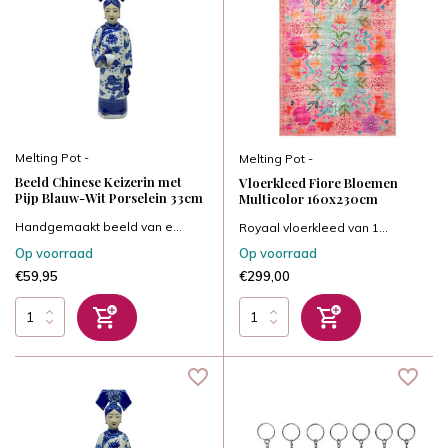
Melting Pot -
Melting Pot -
Beeld Chinese Keizerin met
Vloerkleed Fiore Bloemen
Pijp Blauw-Wit Porselein 33cm
Multicolor 160x230cm
Handgemaakt beeld van e...
Royaal vloerkleed van 1...
Op voorraad
Op voorraad
€59,95
€299,00