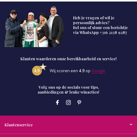
Heb je vragen of wil je
persoonlijk advies?
Bel ons of stuur een berichtje
via WhatsApp
+316 2138 9287
Klanten waarderen onze bereikbaarheid en service!
4.9
Wij scoren een
4.9
op
Google
Volg ons op de socials voor tips,
aanbiedingen & leuke winacties!
Klantenservice