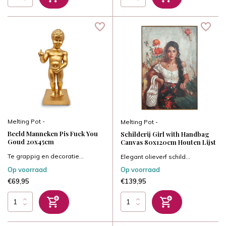
Melting Pot -
Melting Pot -
Beeld Manneken Pis Fuck You
Schilderij Girl with Handbag
Goud 20x45cm
Canvas 80x120cm Houten Lijst
Te grappig en decoratie...
Elegant olieverf schild...
Op voorraad
Op voorraad
€69,95
€139,95