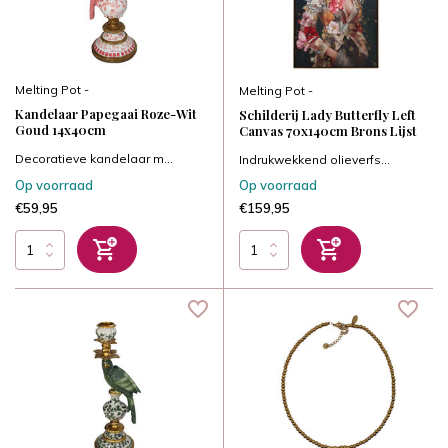
Melting Pot -
Melting Pot -
Kandelaar Papegaai Roze-Wit
Schilderij Lady Butterfly Left
Goud 14x40cm
Canvas 70x140cm Brons Lijst
Decoratieve kandelaar m...
Indrukwekkend olieverfs...
Op voorraad
Op voorraad
€59,95
€159,95