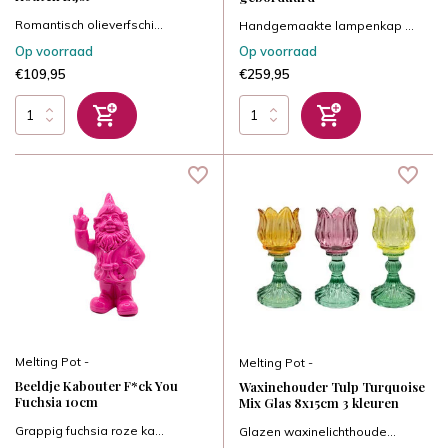
Romantisch olieverfschi...
Handgemaakte lampenkap ...
Op voorraad
Op voorraad
€109,95
€259,95
Melting Pot -
Melting Pot -
Beeldje Kabouter F*ck You
Waxinehouder Tulp Turquoise
Fuchsia 10cm
Mix Glas 8x15cm 3 kleuren
Grappig fuchsia roze ka...
Glazen waxinelichthoude...