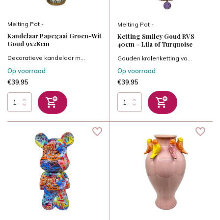
Melting Pot -
Melting Pot -
Kandelaar Papegaai Groen-Wit
Ketting Smiley Goud RVS
Goud 9x28cm
40cm – Lila of Turquoise
Decoratieve kandelaar m...
Gouden kralenketting va...
Op voorraad
Op voorraad
€39,95
€39,95