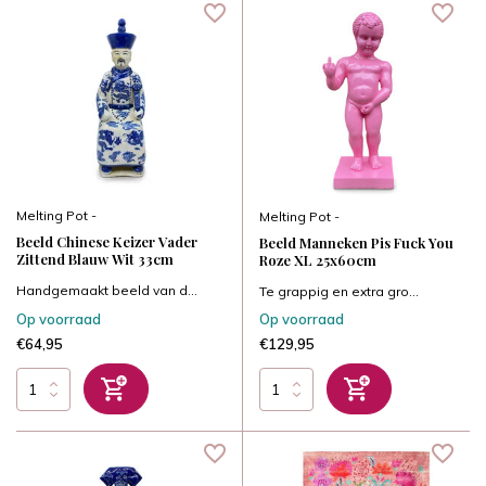
Melting Pot -
Melting Pot -
Beeld Chinese Keizer Vader
Beeld Manneken Pis Fuck You
Zittend Blauw Wit 33cm
Roze XL 25x60cm
Handgemaakt beeld van d...
Te grappig en extra gro...
Op voorraad
Op voorraad
€64,95
€129,95