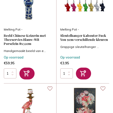
Melting Pot -
Melting Pot -
Beeld Chinese Keizerin met
Sleutelhanger Kabouter Fuck
Theeservies Blauw-Wit
You 9cm verschillende kleuren
Porselein 8x32cm
Grappige sleutelhanger ...
Handgemaakt beeld van e...
Op voorraad
Op voorraad
€59,95
€3,95