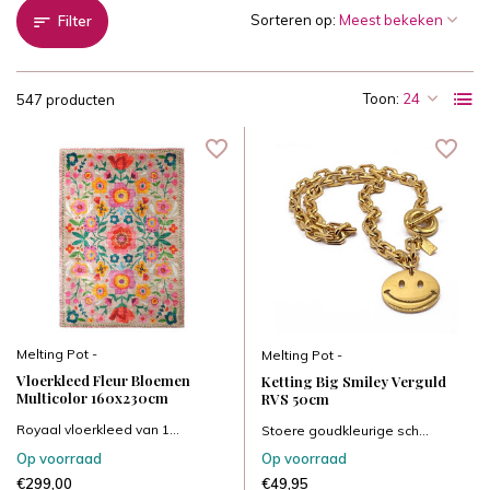
Sorteren op:
Filter
Toon:
547 producten
Melting Pot -
Melting Pot -
Vloerkleed Fleur Bloemen
Ketting Big Smiley Verguld
Multicolor 160x230cm
RVS 50cm
Royaal vloerkleed van 1...
Stoere goudkleurige sch...
Op voorraad
Op voorraad
€299,00
€49,95