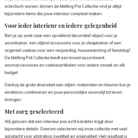
eclectisch wonen, binnen de Melting Pot Collectie vind je altijd
bijzondere items die jouw interieur compleet maken.
Voor ieder interieur en iedere gelegenheid
Ben je op zoek naar een opvallend decoratief object voor je
woonkamer, een stijlvol accessoire voor je slaapkamer of een
origineel cadeau voor een verjaardag, housewarming of feestdag?
De Melting Pot Collectie biedt een breed assortiment
woonaccessoires en cadeauartikelen voor iedere smaak en elk
budget.
Dankzij de grote diversiteit aan stijlen, materialen en kleuren kun je
eindeloos combineren en jouw persoonlijke woonstijl tot leven
brengen.
Met zorg geselecteerd
Wij geloven dat een interieur pas echt karakter krijgt door
bijzondere details. Daarom selecteren wij onze collectie met veel
aandacht voor uitstraling, kwaliteit en originaliteit. Het resultaat is