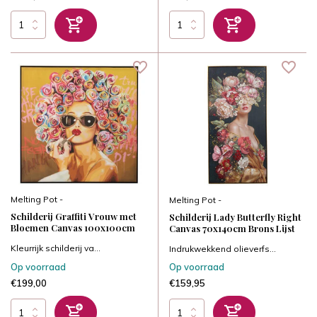
Melting Pot -
Melting Pot -
Schilderij Graffiti Vrouw met
Schilderij Lady Butterfly Right
Bloemen Canvas 100x100cm
Canvas 70x140cm Brons Lijst
Kleurrijk schilderij va...
Indrukwekkend olieverfs...
Op voorraad
Op voorraad
€199,00
€159,95