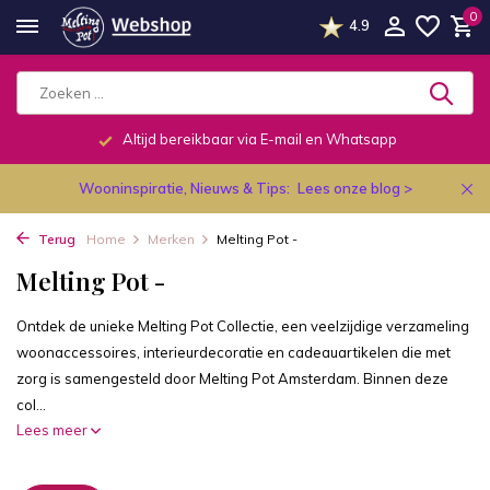
0
4.9
Telefonisch dagelijks van 9.00 tot 19.00u.
Wooninspiratie, Nieuws & Tips:
Lees onze blog >
Terug
Home
Merken
Melting Pot -
Melting Pot -
Ontdek de unieke Melting Pot Collectie, een veelzijdige verzameling
woonaccessoires, interieurdecoratie en cadeauartikelen die met
zorg is samengesteld door Melting Pot Amsterdam. Binnen deze
col...
Lees meer