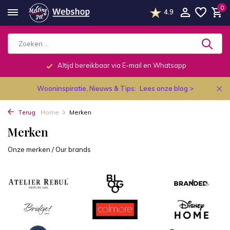
0
4.9
Altijd bereikbaar via E-mail en Whatsapp
Wooninspiratie, Nieuws & Tips:
Lees onze blog >
Terug
Home
Merken
Merken
Onze merken / Our brands