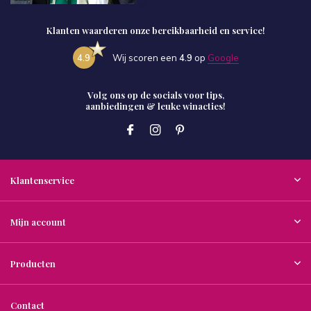
Klanten waarderen onze bereikbaarheid en service!
4.9
Wij scoren een
4.9
op
Google
Volg ons op de socials voor tips,
aanbiedingen & leuke winacties!
Klantenservice
Mijn account
Producten
Contact