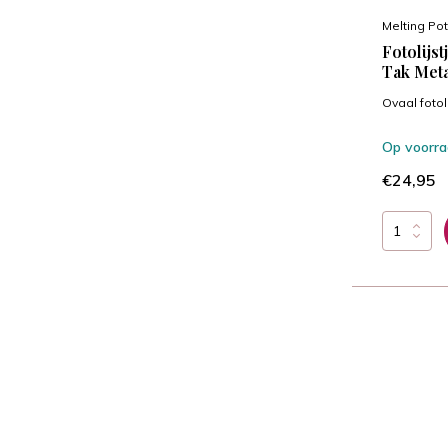
Melting Pot
Fotolijs
Tak Meta
Ovaal fotol
Op voorr
€24,95