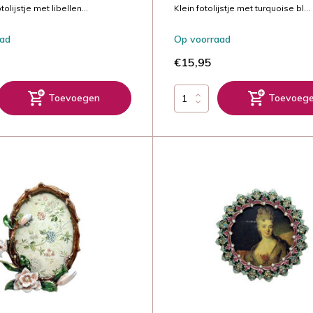
tolijstje met libellen...
Klein fotolijstje met turquoise bl...
aad
Op voorraad
€15,95
Toevoegen
Toevoeg