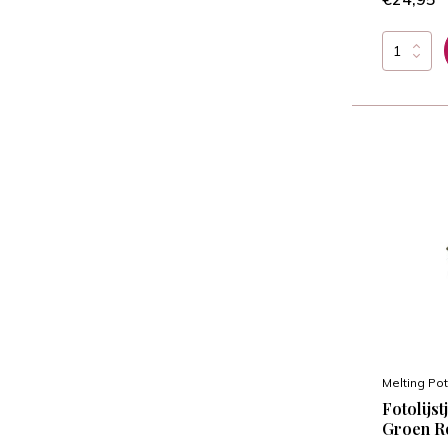
Melting Pot
Fotolijs
Groen R