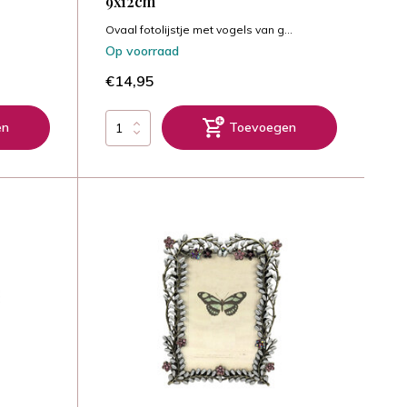
9x12cm
Ovaal fotolijstje met vogels van g...
Op voorraad
€14,95
en
Toevoegen