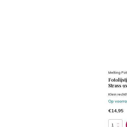
Melting Pot
Fotolijs
Strass 9
Klein rechth
Op voorr
€14,95