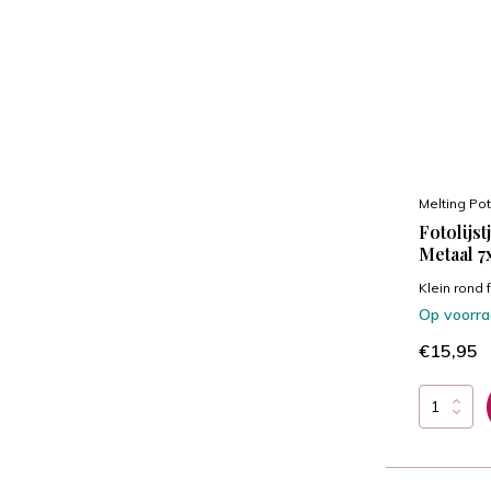
Melting Pot
Fotolijst
Metaal 7
Klein rond fo
Op voorr
€15,95