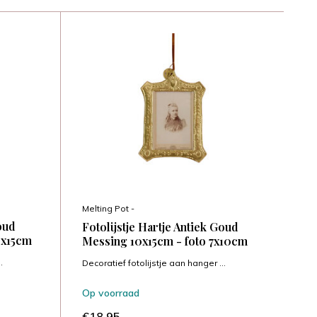
Melting Pot -
oud
Fotolijstje Hartje Antiek Goud
0x15cm
Messing 10x15cm - foto 7x10cm
.
Decoratief fotolijstje aan hanger ...
Op voorraad
€18,95