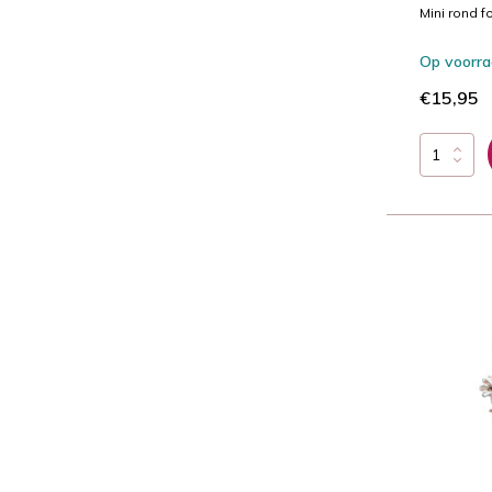
Mini rond fo
Op voorr
€15,95