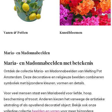
Vazen & Potten
Kunstbloemen
Maria- en Madonnabeelden
Maria- en Madonnabeelden met betekenis
Ontdek de collectie Maria- en Madonnabeelden van Melting Pot
Amsterdam. Deze decoratieve en religieuze beelden combineren
symboliek met bijzondere kleuren, vormen en details.
Voor veel mensen staat een Mariabeeld voor liefde, hoop,
bescherming of troost. Anderen kiezen het vanwege de artistieke
uitstraling of als opvallend decoratief object. Bekijk ook onze
volledige collectie
beelden en vazen
voor meer bijzondere