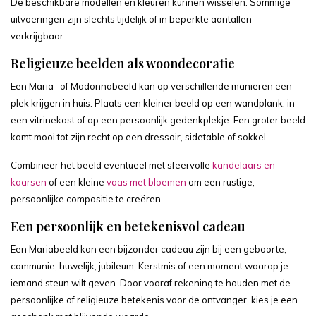
De beschikbare modellen en kleuren kunnen wisselen. Sommige
uitvoeringen zijn slechts tijdelijk of in beperkte aantallen
verkrijgbaar.
Religieuze beelden als woondecoratie
Een Maria- of Madonnabeeld kan op verschillende manieren een
plek krijgen in huis. Plaats een kleiner beeld op een wandplank, in
een vitrinekast of op een persoonlijk gedenkplekje. Een groter beeld
komt mooi tot zijn recht op een dressoir, sidetable of sokkel.
Combineer het beeld eventueel met sfeervolle
kandelaars en
kaarsen
of een kleine
vaas met bloemen
om een rustige,
persoonlijke compositie te creëren.
Een persoonlijk en betekenisvol cadeau
Een Mariabeeld kan een bijzonder cadeau zijn bij een geboorte,
communie, huwelijk, jubileum, Kerstmis of een moment waarop je
iemand steun wilt geven. Door vooraf rekening te houden met de
persoonlijke of religieuze betekenis voor de ontvanger, kies je een