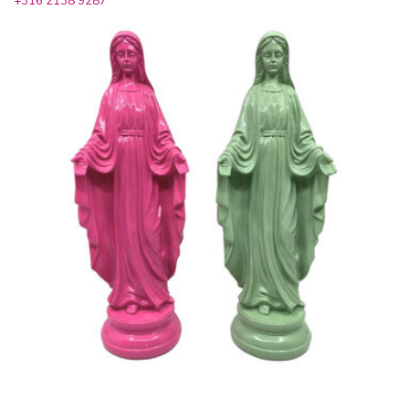
+316 2138 9287