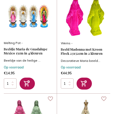
Melting Pot -
Werns -
Beeldje Maria de Guadalupe
Beeld Madonna met Kroon
Mexico 15cm in 4 kleuren
Flock 23x52cm in 2 kleuren
Beeldje van de heilige ...
Decoratieve Maria beeld...
Op voorraad
Op voorraad
€14,95
€44,95