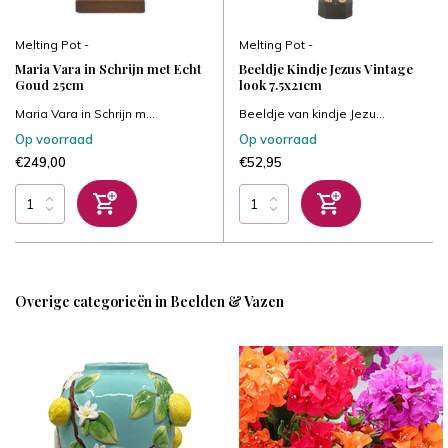
Melting Pot -
Melting Pot -
Maria Vara in Schrijn met Echt
Beeldje Kindje Jezus Vintage
Goud 25cm
look 7.5x21cm
Maria Vara in Schrijn m...
Beeldje van kindje Jezu...
Op voorraad
Op voorraad
€249,00
€52,95
Overige categorieën in Beelden & Vazen