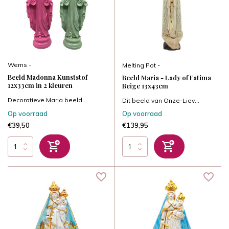
Werns -
Melting Pot -
Beeld Madonna Kunststof
Beeld Maria - Lady of Fatima
12x33cm in 2 kleuren
Beige 13x43cm
Decoratieve Maria beeld...
Dit beeld van Onze-Liev...
Op voorraad
Op voorraad
€39,50
€139,95