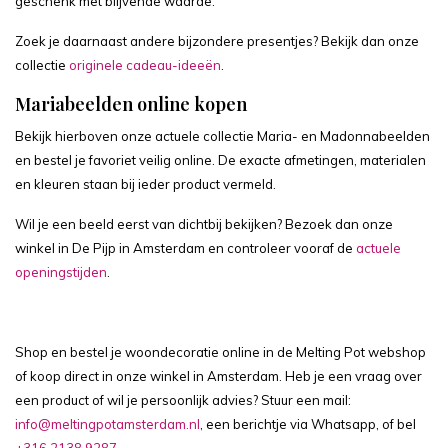
geschenk met blijvende waarde.
Zoek je daarnaast andere bijzondere presentjes? Bekijk dan onze
collectie
originele cadeau-ideeën
.
Mariabeelden online kopen
Bekijk hierboven onze actuele collectie Maria- en Madonnabeelden
en bestel je favoriet veilig online. De exacte afmetingen, materialen
en kleuren staan bij ieder product vermeld.
Wil je een beeld eerst van dichtbij bekijken? Bezoek dan onze
winkel in De Pijp in Amsterdam en controleer vooraf de
actuele
openingstijden
.
Shop en bestel je woondecoratie online in de Melting Pot webshop
of koop direct in onze winkel in Amsterdam. Heb je een vraag over
een product of wil je persoonlijk advies? Stuur een mail:
info@meltingpotamsterdam.nl
, een berichtje via Whatsapp, of bel