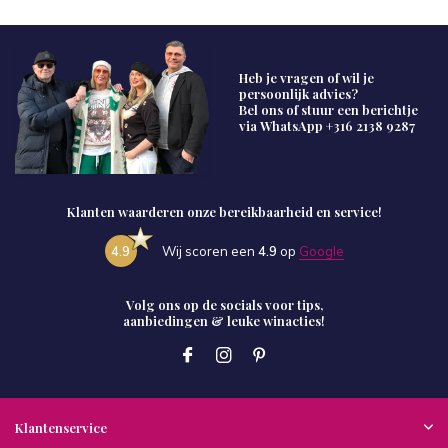
Heb je vragen of wil je
persoonlijk advies?
Bel ons of stuur een berichtje
via WhatsApp
+316 2138 9287
Klanten waarderen onze bereikbaarheid en service!
4.9
Wij scoren een
4.9
op
Google
Volg ons op de socials voor tips,
aanbiedingen & leuke winacties!
Klantenservice