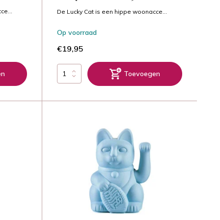
ce...
De Lucky Cat is een hippe woonacce...
Op voorraad
€19,95
en
Toevoegen