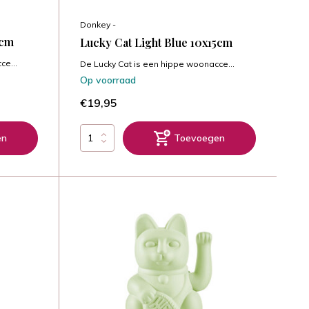
Donkey -
5cm
Lucky Cat Light Blue 10x15cm
ce...
De Lucky Cat is een hippe woonacce...
Op voorraad
€19,95
en
Toevoegen