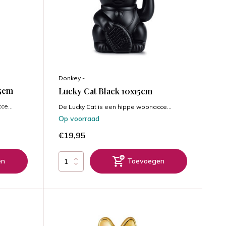
Donkey -
15cm
Lucky Cat Black 10x15cm
ce...
De Lucky Cat is een hippe woonacce...
Op voorraad
€19,95
en
Toevoegen