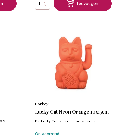
en
Toevoegen
Donkey -
Lucky Cat Neon Orange 10x15cm
ce...
De Lucky Cat is een hippe woonacce...
Op voorraad