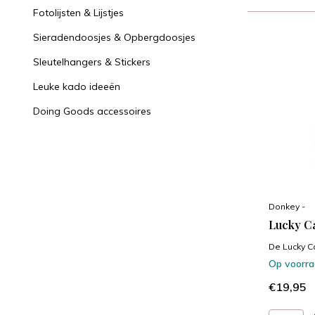
Fotolijsten & Lijstjes
Sieradendoosjes & Opbergdoosjes
Sleutelhangers & Stickers
Leuke kado ideeën
Doing Goods accessoires
Donkey -
Lucky Ca
De Lucky C
Op voorr
€19,95