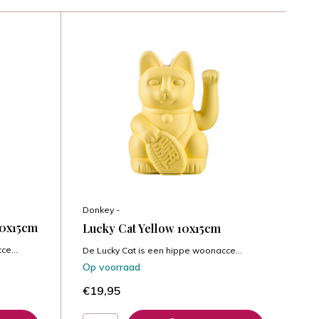
Donkey -
10x15cm
Lucky Cat Yellow 10x15cm
ce...
De Lucky Cat is een hippe woonacce...
Op voorraad
€19,95