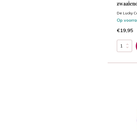
zwaaien
De Lucky C
Op voorr
€19,95