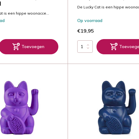
d
De Lucky Cat is een hippe woonac
at is een hippe woonacce...
aad
Op voorraad
€19,95
Toevoegen
Toevoeg