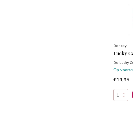
Donkey -
Lucky C
De Lucky C
Op voorr
€19,95