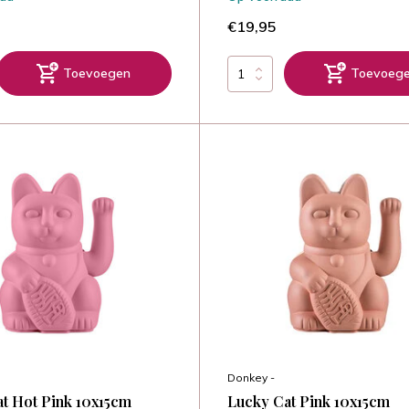
€19,95
Toevoegen
Toevoeg
Donkey -
t Hot Pink 10x15cm
Lucky Cat Pink 10x15cm