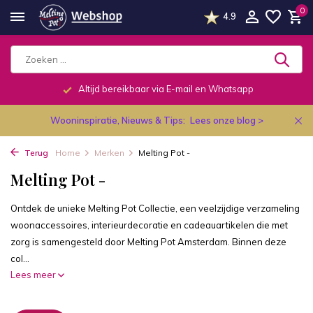
0
4.9
Telefonisch dagelijks van 9.00 tot 19.00u.
Wooninspiratie, Nieuws & Tips:
Lees onze blog >
Terug
Home
Merken
Melting Pot -
Melting Pot -
Ontdek de unieke Melting Pot Collectie, een veelzijdige verzameling
woonaccessoires, interieurdecoratie en cadeauartikelen die met
zorg is samengesteld door Melting Pot Amsterdam. Binnen deze
col...
Lees meer