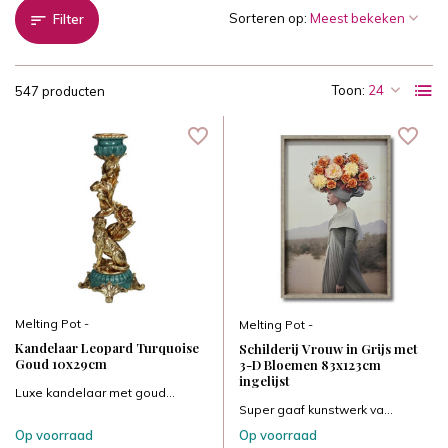
Sorteren op:
Filter
Toon:
547 producten
Melting Pot -
Melting Pot -
Kandelaar Leopard Turquoise
Schilderij Vrouw in Grijs met
Goud 10x29cm
3-D Bloemen 83x123cm
ingelijst
Luxe kandelaar met goud...
Super gaaf kunstwerk va...
Op voorraad
Op voorraad