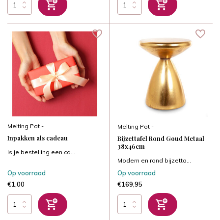
Melting Pot -
Melting Pot -
Inpakken als cadeau
Bijzettafel Rond Goud Metaal
38x46cm
Is je bestelling een ca...
Modern en rond bijzetta...
Op voorraad
Op voorraad
€1,00
€169,95