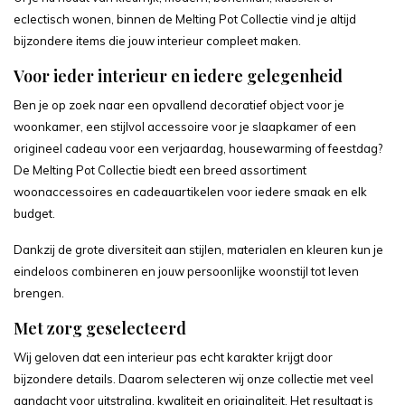
eclectisch wonen, binnen de Melting Pot Collectie vind je altijd
bijzondere items die jouw interieur compleet maken.
Voor ieder interieur en iedere gelegenheid
Ben je op zoek naar een opvallend decoratief object voor je
woonkamer, een stijlvol accessoire voor je slaapkamer of een
origineel cadeau voor een verjaardag, housewarming of feestdag?
De Melting Pot Collectie biedt een breed assortiment
woonaccessoires en cadeauartikelen voor iedere smaak en elk
budget.
Dankzij de grote diversiteit aan stijlen, materialen en kleuren kun je
eindeloos combineren en jouw persoonlijke woonstijl tot leven
brengen.
Met zorg geselecteerd
Wij geloven dat een interieur pas echt karakter krijgt door
bijzondere details. Daarom selecteren wij onze collectie met veel
aandacht voor uitstraling, kwaliteit en originaliteit. Het resultaat is