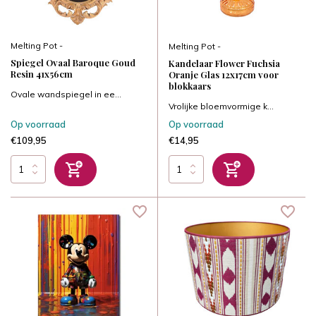
Melting Pot -
Melting Pot -
Spiegel Ovaal Baroque Goud
Kandelaar Flower Fuchsia
Resin 41x56cm
Oranje Glas 12x17cm voor
blokkaars
Ovale wandspiegel in ee...
Vrolijke bloemvormige k...
Op voorraad
Op voorraad
€109,95
€14,95