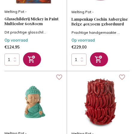
Melting Pot -
Melting Pot -
Glasschilderij Mickey in Paint
Lampenkap Cochin Aubergine
Multicolor 60x80cm
Beige 40x30cm geborduurd
Dit prachtige glasschil...
Prachtige handgemaakte ...
Op voorraad
Op voorraad
€124,95
€229,00
Melting Pot -
Melting Pot -