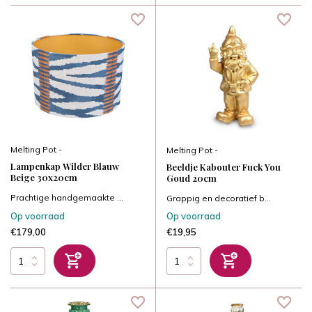
Melting Pot -
Melting Pot -
Lampenkap Wilder Blauw
Beeldje Kabouter Fuck You
Beige 30x20cm
Goud 20cm
Prachtige handgemaakte ...
Grappig en decoratief b...
Op voorraad
Op voorraad
€179,00
€19,95