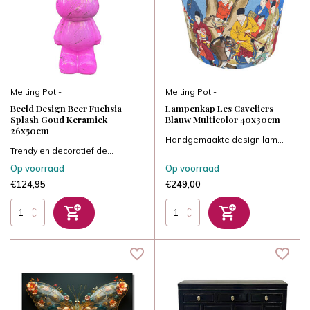
Melting Pot -
Melting Pot -
Beeld Design Beer Fuchsia
Lampenkap Les Caveliers
Splash Goud Keramiek
Blauw Multicolor 40x30cm
26x50cm
Handgemaakte design lam...
Trendy en decoratief de...
Op voorraad
Op voorraad
€124,95
€249,00