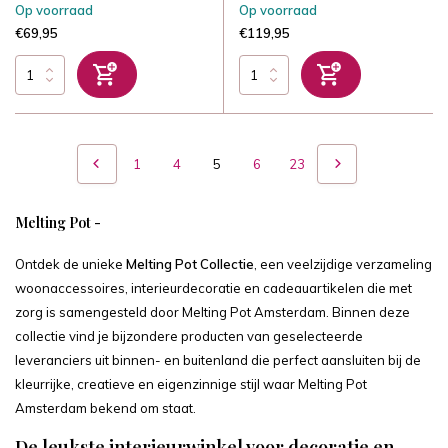
Op voorraad
Op voorraad
€69,95
€119,95
1
4
5
6
23
Melting Pot -
Ontdek de unieke
Melting Pot Collectie
, een veelzijdige verzameling
woonaccessoires, interieurdecoratie en cadeauartikelen die met
zorg is samengesteld door Melting Pot Amsterdam. Binnen deze
collectie vind je bijzondere producten van geselecteerde
leveranciers uit binnen- en buitenland die perfect aansluiten bij de
kleurrijke, creatieve en eigenzinnige stijl waar Melting Pot
Amsterdam bekend om staat.
De leukste interieurwinkel voor decoratie en