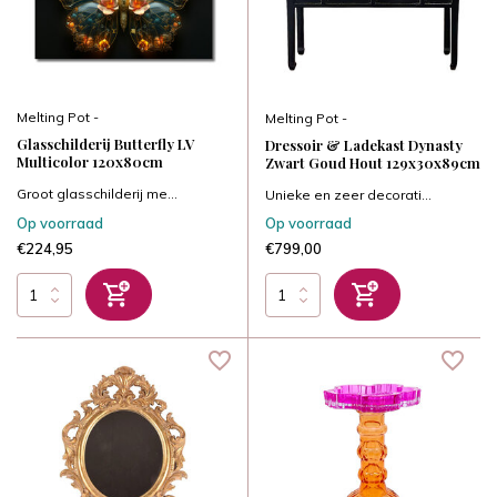
Melting Pot -
Melting Pot -
Glasschilderij Butterfly LV
Dressoir & Ladekast Dynasty
Multicolor 120x80cm
Zwart Goud Hout 129x30x89cm
Groot glasschilderij me...
Unieke en zeer decorati...
Op voorraad
Op voorraad
€224,95
€799,00