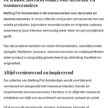
woonaccessoires
Melting Pot Amsterdam is dé interieurwinkel voor decoratie en
woonaccessoires.
In onze collectie vind je een verrassende mix van
unieke producten, bijzondere woondecoratie en originele cadeaus
waarmee je jouw interieur eenvoudig meer sfeer en persoonlijkheid
geeft.
Van decoratieve beelden en vazen tot kandelaars, wanddecoratie,
spiegels, fotolijsten, kussens, woonaccessoires en cadeauartikelen;
ieder product is zorgvuldig geselecteerd op uitstraling, kwaliteit en
originaliteit.
Altijd vernieuwend en inspirerend
De collectie van Melting Pot Amsterdam wordt voortdurend
vernieuwd en aangevuld met nieuwe producten, trends en
inspirerende woonaccessoires. Hierdoor is er altijd iets nieuws te
ontdekken en blijft ons assortiment verrassend, actueel en uniek.
Of je nu houdt van kleurrijk, modern, bohemian, klassiek of