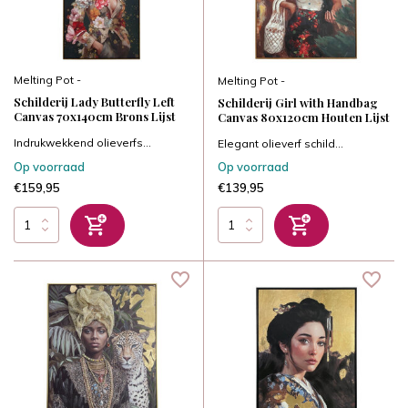
Melting Pot -
Melting Pot -
Schilderij Lady Butterfly Left
Schilderij Girl with Handbag
Canvas 70x140cm Brons Lijst
Canvas 80x120cm Houten Lijst
Indrukwekkend olieverfs...
Elegant olieverf schild...
Op voorraad
Op voorraad
€159,95
€139,95