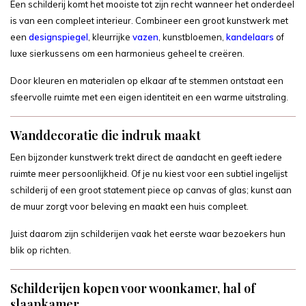
Een schilderij komt het mooiste tot zijn recht wanneer het onderdeel
is van een compleet interieur. Combineer een groot kunstwerk met
een
designspiegel
, kleurrijke
vazen
, kunstbloemen,
kandelaars
of
luxe sierkussens om een harmonieus geheel te creëren.
Door kleuren en materialen op elkaar af te stemmen ontstaat een
sfeervolle ruimte met een eigen identiteit en een warme uitstraling.
Wanddecoratie die indruk maakt
Een bijzonder kunstwerk trekt direct de aandacht en geeft iedere
ruimte meer persoonlijkheid. Of je nu kiest voor een subtiel ingelijst
schilderij of een groot statement piece op canvas of glas; kunst aan
de muur zorgt voor beleving en maakt een huis compleet.
Juist daarom zijn schilderijen vaak het eerste waar bezoekers hun
blik op richten.
Schilderijen kopen voor woonkamer, hal of
slaapkamer