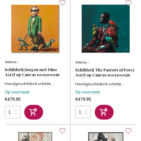
Werns -
Werns -
Schilderij Jongen met Dino
Schilderij The Parrots of Percy
Acryl op Canvas 100x100cm
Acryl op Canvas 100x100cm
Handgeschilderd schilde...
Handgeschilderd schilde...
Op voorraad
Op voorraad
€479,95
€479,95