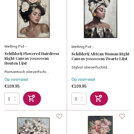
Melting Pot -
Melting Pot -
Schilderij Flowered Hairdress
Schilderij African Woman Right
Right Canvas 70x100cm
Canvas 70x100cm Zwarte Lijst
Houten Lijst
Stijlvol olieverfschild...
Romantisch olieverfschi...
Op voorraad
Op voorraad
€109,95
€109,95