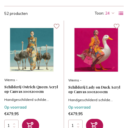
Toon:
52 producten
Werns -
Werns -
Schilderij Ostrich Queen Acryl
Schilderij Lady on Duck Acryl
op Canvas 100x100cm
op Canvas 100x100cm
Handgeschilderd schilde...
Handgeschilderd schilde...
Op voorraad
Op voorraad
€479,95
€479,95