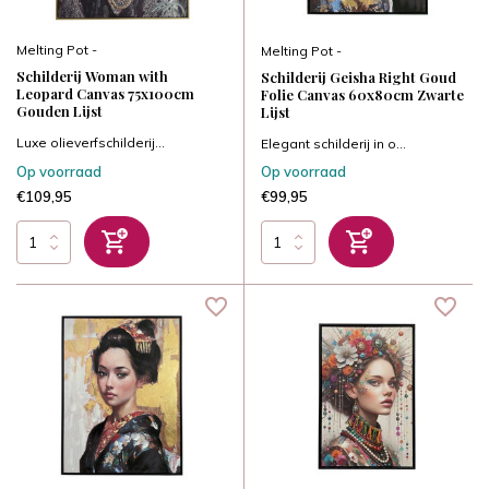
Melting Pot -
Melting Pot -
Schilderij Woman with
Schilderij Geisha Right Goud
Leopard Canvas 75x100cm
Folie Canvas 60x80cm Zwarte
Gouden Lijst
Lijst
Luxe olieverfschilderij...
Elegant schilderij in o...
Op voorraad
Op voorraad
€109,95
€99,95