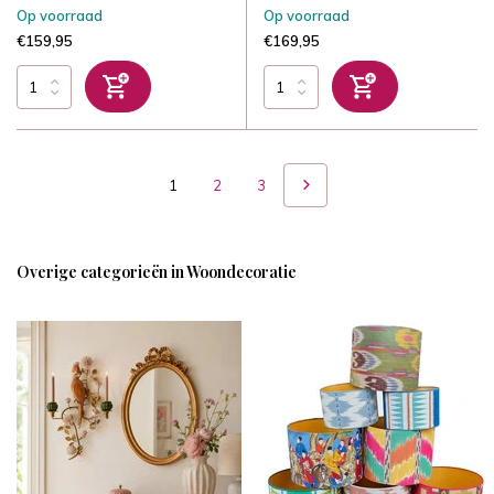
Op voorraad
Op voorraad
€159,95
€169,95
1
2
3
Overige categorieën in Woondecoratie