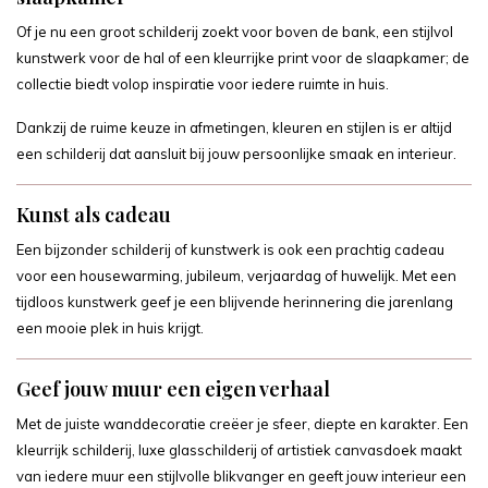
Of je nu een groot schilderij zoekt voor boven de bank, een stijlvol
kunstwerk voor de hal of een kleurrijke print voor de slaapkamer; de
collectie biedt volop inspiratie voor iedere ruimte in huis.
Dankzij de ruime keuze in afmetingen, kleuren en stijlen is er altijd
een schilderij dat aansluit bij jouw persoonlijke smaak en interieur.
Kunst als cadeau
Een bijzonder schilderij of kunstwerk is ook een prachtig cadeau
voor een housewarming, jubileum, verjaardag of huwelijk. Met een
tijdloos kunstwerk geef je een blijvende herinnering die jarenlang
een mooie plek in huis krijgt.
Geef jouw muur een eigen verhaal
Met de juiste wanddecoratie creëer je sfeer, diepte en karakter. Een
kleurrijk schilderij, luxe glasschilderij of artistiek canvasdoek maakt
van iedere muur een stijlvolle blikvanger en geeft jouw interieur een