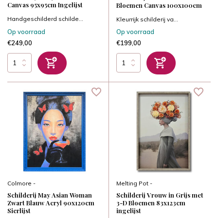
Canvas 95x95cm Ingelijst
Bloemen Canvas 100x100cm
Handgeschilderd schilde...
Kleurrijk schilderij va...
Op voorraad
Op voorraad
€249,00
€199,00
Colmore -
Melting Pot -
Schilderij May Asian Woman
Schilderij Vrouw in Grijs met
Zwart Blauw Acryl 90x120cm
3-D Bloemen 83x123cm
Sierlijst
ingelijst