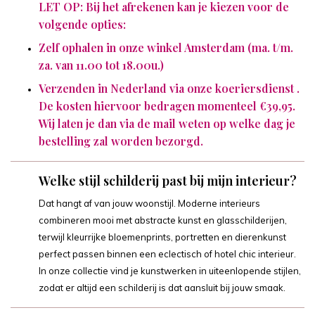
LET OP: Bij het afrekenen kan je kiezen voor de
volgende opties:
Zelf ophalen in onze winkel Amsterdam (ma. t/m.
za. van 11.00 tot 18.00u.)
Verzenden in Nederland via onze koeriersdienst .
De kosten hiervoor bedragen momenteel €39,95.
Wij laten je dan via de mail weten op welke dag je
bestelling zal worden bezorgd.
Welke stijl schilderij past bij mijn interieur?
Dat hangt af van jouw woonstijl. Moderne interieurs
combineren mooi met abstracte kunst en glasschilderijen,
terwijl kleurrijke bloemenprints, portretten en dierenkunst
perfect passen binnen een eclectisch of hotel chic interieur.
In onze collectie vind je kunstwerken in uiteenlopende stijlen,
zodat er altijd een schilderij is dat aansluit bij jouw smaak.