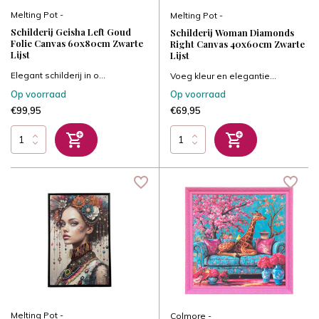
Melting Pot -
Melting Pot -
Schilderij Geisha Left Goud
Schilderij Woman Diamonds
Folie Canvas 60x80cm Zwarte
Right Canvas 40x60cm Zwarte
Lijst
Lijst
Elegant schilderij in o...
Voeg kleur en elegantie...
Op voorraad
Op voorraad
€99,95
€69,95
Melting Pot -
Colmore -