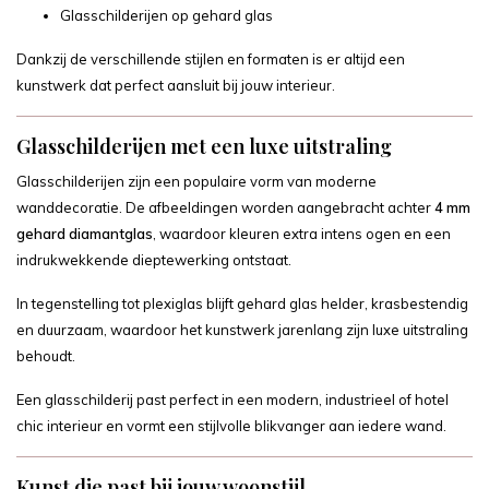
Glasschilderijen op gehard glas
Dankzij de verschillende stijlen en formaten is er altijd een
kunstwerk dat perfect aansluit bij jouw interieur.
Glasschilderijen met een luxe uitstraling
Glasschilderijen zijn een populaire vorm van moderne
wanddecoratie. De afbeeldingen worden aangebracht achter
4 mm
gehard diamantglas
, waardoor kleuren extra intens ogen en een
indrukwekkende dieptewerking ontstaat.
In tegenstelling tot plexiglas blijft gehard glas helder, krasbestendig
en duurzaam, waardoor het kunstwerk jarenlang zijn luxe uitstraling
behoudt.
Een glasschilderij past perfect in een modern, industrieel of hotel
chic interieur en vormt een stijlvolle blikvanger aan iedere wand.
Kunst die past bij jouw woonstijl