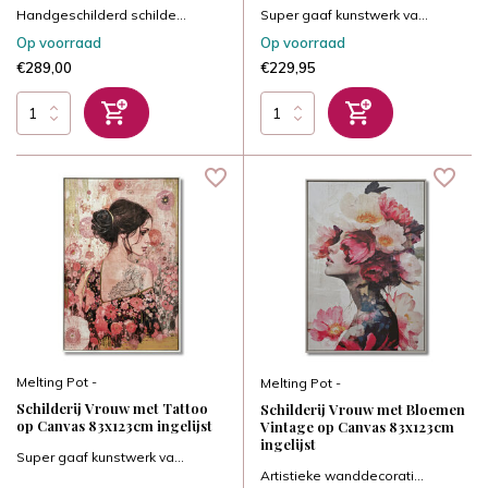
Handgeschilderd schilde...
Super gaaf kunstwerk va...
Op voorraad
Op voorraad
€289,00
€229,95
Melting Pot -
Melting Pot -
Schilderij Vrouw met Tattoo
Schilderij Vrouw met Bloemen
op Canvas 83x123cm ingelijst
Vintage op Canvas 83x123cm
ingelijst
Super gaaf kunstwerk va...
Artistieke wanddecorati...