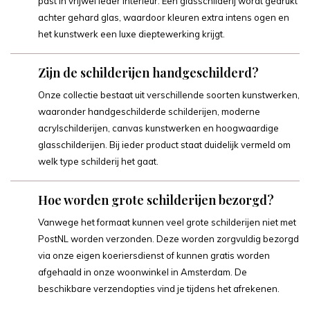
past in vrijwel ieder interieur. Een glasschilderij wordt gedrukt
achter gehard glas, waardoor kleuren extra intens ogen en
het kunstwerk een luxe dieptewerking krijgt.
Zijn de schilderijen handgeschilderd?
Onze collectie bestaat uit verschillende soorten kunstwerken,
waaronder handgeschilderde schilderijen, moderne
acrylschilderijen, canvas kunstwerken en hoogwaardige
glasschilderijen. Bij ieder product staat duidelijk vermeld om
welk type schilderij het gaat.
Hoe worden grote schilderijen bezorgd?
Vanwege het formaat kunnen veel grote schilderijen niet met
PostNL worden verzonden. Deze worden zorgvuldig bezorgd
via onze eigen koeriersdienst of kunnen gratis worden
afgehaald in onze woonwinkel in Amsterdam. De
beschikbare verzendopties vind je tijdens het afrekenen.