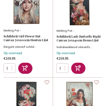
Melting Pot -
Melting Pot -
Schilderij Girl Flower Hat
Schilderij Lady Butterfly Right
Canvas 70x100cm Houten Lijst
Canvas 70x140cm Brons Lijst
Elegant olieverf schild...
Indrukwekkend olieverfs...
Op voorraad
Op voorraad
€109,95
€159,95