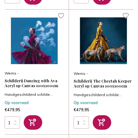
Werns -
Werns -
Schilderij Dancing with Ava
Schilderij The Cheetah Keeper
Acryl op Canvas 100x100cm
Acryl op Canvas 100x100cm
Handgeschilderd schilde...
Handgeschilderd schilde...
Op voorraad
Op voorraad
€479,95
€479,95