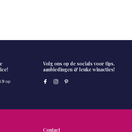
e
Volg ons op de socials voor tips,
ice!
aanbiedingen & leuke winacties!
4.9
op
Contact