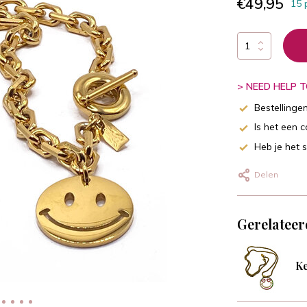
€49,95
15 
> NEED HELP TO
Bestellinge
Is het een 
Heb je het 
Delen
Gerelateer
Ke