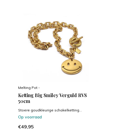
Melting Pot -
Ketting Big Smiley Verguld RVS
50cm
Stoere goudkleurige schakelketting...
Op voorraad
€49,95