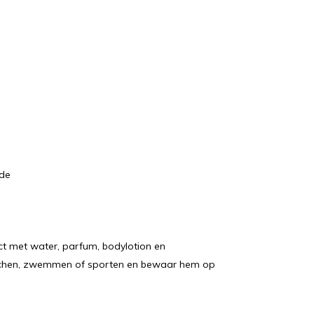
jde
ct met water, parfum, bodylotion en
ouchen, zwemmen of sporten en bewaar hem op