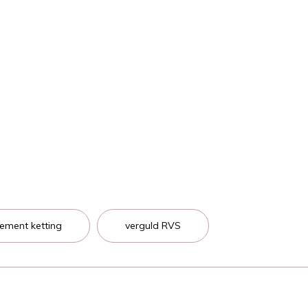
tement ketting
verguld RVS