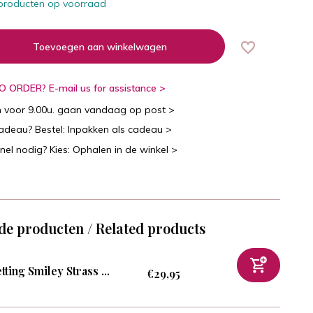
producten op voorraad
Toevoegen aan winkelwagen
 ORDER? E-mail us for assistance >
n voor 9.00u. gaan vandaag op post >
cadeau? Bestel: Inpakken als cadeau >
snel nodig? Kies: Ophalen in de winkel >
de producten / Related products
tting Smiley Strass ...
€29,95