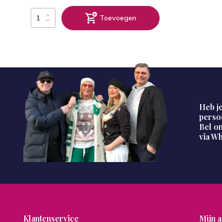
Toevoegen
Heb je
perso
Bel on
via W
Klantenservice
Mijn 