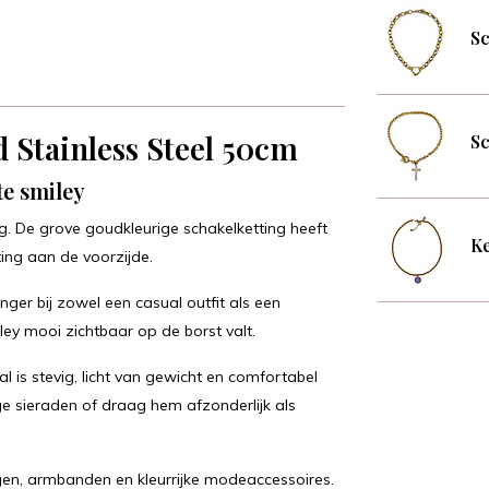
Sc
d Stainless Steel 50cm
Sc
e smiley
ng. De grove goudkleurige schakelketting heeft
Ke
ing aan de voorzijde.
nger bij zowel een casual outfit als een
ley mooi zichtbaar op de borst valt.
al is stevig, licht van gewicht en comfortabel
e sieraden of draag hem afzonderlijk als
en, armbanden en kleurrijke modeaccessoires.