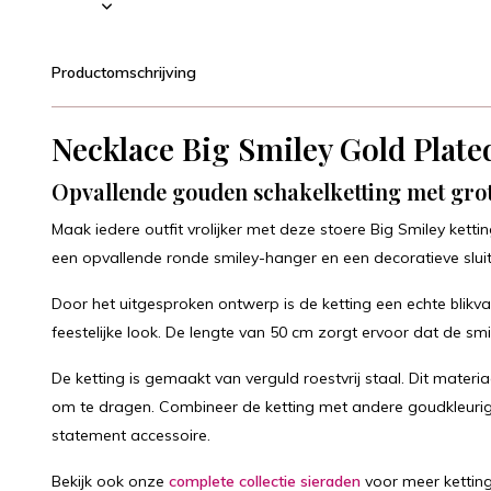
Productomschrijving
Necklace Big Smiley Gold Plate
Opvallende gouden schakelketting met grot
Maak iedere outfit vrolijker met deze stoere Big Smiley ketti
een opvallende ronde smiley-hanger en een decoratieve sluit
Door het uitgesproken ontwerp is de ketting een echte blikva
feestelijke look. De lengte van 50 cm zorgt ervoor dat de smi
De ketting is gemaakt van verguld roestvrij staal. Dit materia
om te dragen. Combineer de ketting met andere goudkleurig
statement accessoire.
Bekijk ook onze
complete collectie sieraden
voor meer ketting