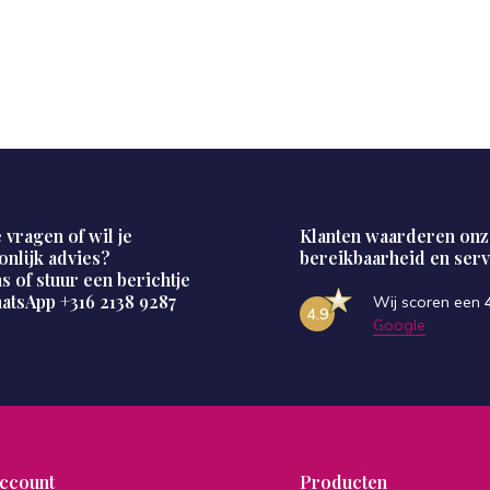
 vragen of wil je
Klanten waarderen onz
onlijk advies?
bereikbaarheid en serv
s of stuur een berichtje
hatsApp
+316 2138 9287
Wij scoren een
4.9
Google
account
Producten