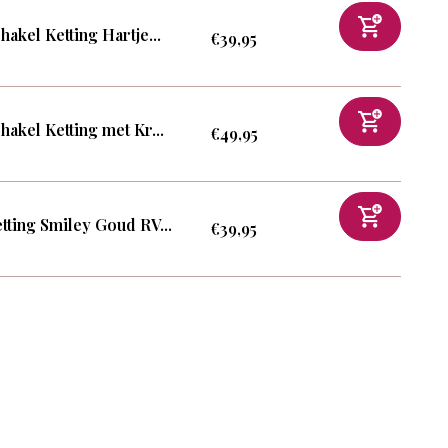
hakel Ketting Hartje...
€39,95
hakel Ketting met Kr...
€49,95
tting Smiley Goud RV...
€39,95