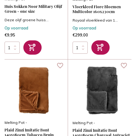
Huis Sokken Noor Military Olijf
Vloerkleed Fiore Bloemen
Groen - one size
Multicolor 160x230cm
Deze olijf groene huiss...
Royaal vloerkleed van 1...
Op voorraad
Op voorraad
€9,95
€299,00
Melting Pot -
Melting Pot -
Plaid Zinzi Imitatie Bont
Plaid Zinzi Imitatie Bont
140x180cm Tobacco Bruin
140x180cm Charcoal Antraciet