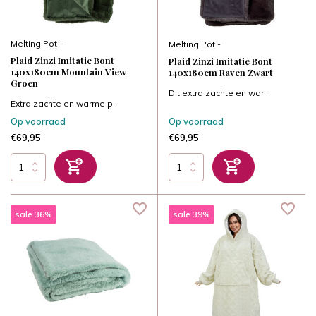
Melting Pot -
Melting Pot -
Plaid Zinzi Imitatie Bont
Plaid Zinzi Imitatie Bont
140x180cm Mountain View
140x180cm Raven Zwart
Groen
Dit extra zachte en war...
Extra zachte en warme p...
Op voorraad
Op voorraad
€69,95
€69,95
sale 36%
sale 39%