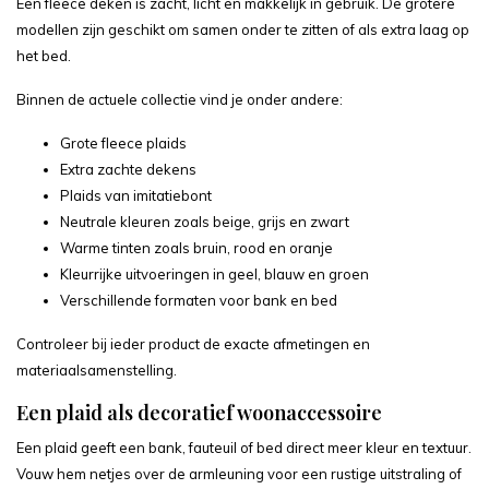
Een fleece deken is zacht, licht en makkelijk in gebruik. De grotere
modellen zijn geschikt om samen onder te zitten of als extra laag op
het bed.
Binnen de actuele collectie vind je onder andere:
Grote fleece plaids
Extra zachte dekens
Plaids van imitatiebont
Neutrale kleuren zoals beige, grijs en zwart
Warme tinten zoals bruin, rood en oranje
Kleurrijke uitvoeringen in geel, blauw en groen
Verschillende formaten voor bank en bed
Controleer bij ieder product de exacte afmetingen en
materiaalsamenstelling.
Een plaid als decoratief woonaccessoire
Een plaid geeft een bank, fauteuil of bed direct meer kleur en textuur.
Vouw hem netjes over de armleuning voor een rustige uitstraling of