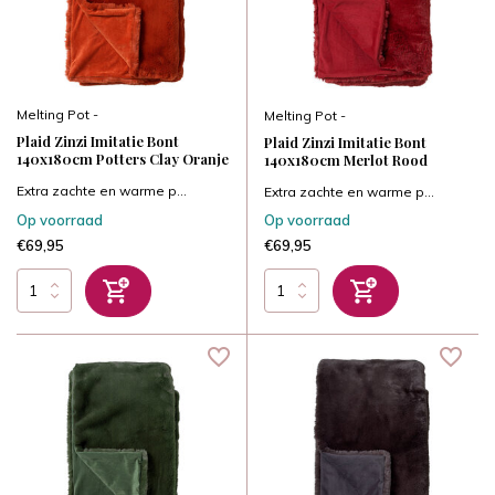
Melting Pot -
Melting Pot -
Plaid Zinzi Imitatie Bont
Plaid Zinzi Imitatie Bont
140x180cm Potters Clay Oranje
140x180cm Merlot Rood
Extra zachte en warme p...
Extra zachte en warme p...
Op voorraad
Op voorraad
€69,95
€69,95