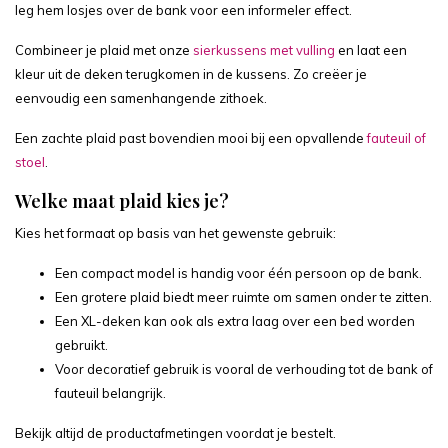
leg hem losjes over de bank voor een informeler effect.
Combineer je plaid met onze
sierkussens met vulling
en laat een
kleur uit de deken terugkomen in de kussens. Zo creëer je
eenvoudig een samenhangende zithoek.
Een zachte plaid past bovendien mooi bij een opvallende
fauteuil of
stoel
.
Welke maat plaid kies je?
Kies het formaat op basis van het gewenste gebruik:
Een compact model is handig voor één persoon op de bank.
Een grotere plaid biedt meer ruimte om samen onder te zitten.
Een XL-deken kan ook als extra laag over een bed worden
gebruikt.
Voor decoratief gebruik is vooral de verhouding tot de bank of
fauteuil belangrijk.
Bekijk altijd de productafmetingen voordat je bestelt.