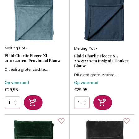
Melting Pot -
Melting Pot -
Plaid Charlie Fleece XL
Plaid Charlie Fleece XL
200x220cm Provincial Blauw
200x220cm Insignia Donker
Blauw
Dit extra grote, zachte...
Dit extra grote, zachte...
Op voorraad
Op voorraad
€29,95
€29,95