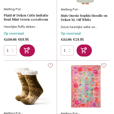
Melting Pot -
Melting Pot -
Plaid & Deken Cutie Imitatie
Huis Onesie Sophie Hoodie en
Bont Mint Groen 130x180cm
Deken XL Off White
Heerlijke fluffy deken ...
Deze heerlijke witte on...
Op voorraad
Op voorraad
€109,95
€32,95
€69,95
€19,95
Melting Pot -
Melting Pot -