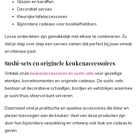
Glazen en karaffen
Decoratief servies
Kleurrijke tafelaccessoires
Bijzondere cadeaus voor kookliefhebbers
Losse onderdelen zijn gemakkelijk met elkaar te combineren. Zo
stel je stap voor stap een servies samen dat perfect bij jouw smaak
en interieur past.
Sushi-sets en originele keukenaccessoires
Ontdek onze
keukenaccessoires en sushi-sets
voor gezellige
etentjes, borrelmomenten en originele cadeaus. De sushi-sets
bestaan uit decoratieve schaaltjes, bordjes en eetstokjes waarmee
je sushi thuis sfeervol kunt serveren.
Daarnaast vind je praktische en speelse accessoires die kleur en
plezier toevoegen aan de keuken. Veel van deze producten zijn
door hun bijzondere verpakking en ontwerp ook leuk om cadeau te
geven.