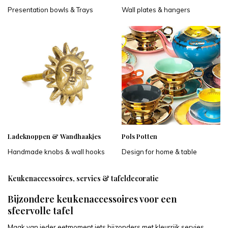
Presentation bowls & Trays
Wall plates & hangers
Ladeknoppen & Wandhaakjes
Pols Potten
Handmade knobs & wall hooks
Design for home & table
Keukenaccessoires, servies & tafeldecoratie
Bijzondere keukenaccessoires voor een
sfeervolle tafel
Maak van ieder eetmoment iets bijzonders met kleurrijk servies,