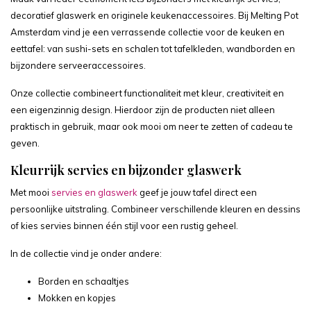
decoratief glaswerk en originele keukenaccessoires. Bij Melting Pot
Amsterdam vind je een verrassende collectie voor de keuken en
eettafel: van sushi-sets en schalen tot tafelkleden, wandborden en
bijzondere serveeraccessoires.
Onze collectie combineert functionaliteit met kleur, creativiteit en
een eigenzinnig design. Hierdoor zijn de producten niet alleen
praktisch in gebruik, maar ook mooi om neer te zetten of cadeau te
geven.
Kleurrijk servies en bijzonder glaswerk
Met mooi
servies en glaswerk
geef je jouw tafel direct een
persoonlijke uitstraling. Combineer verschillende kleuren en dessins
of kies servies binnen één stijl voor een rustig geheel.
In de collectie vind je onder andere:
Borden en schaaltjes
Mokken en kopjes