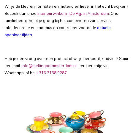
Wil je de kleuren, formaten en materialen liever in het echt bekijken?
Bezoek dan onze
interieurwinkel in De Pijp in Amsterdam
. Ons
familiebedrijf helpt je graag bij het combineren van servies,
tafeldecoratie en cadeaus en controleer vooraf de
actuele
openingstijden
.
Heb je een vraag over een product of wil je persoonlijk advies? Stuur
een mail:
info@meltingpotamsterdam.nl
, een berichtje via
Whatsapp, of bel
+316 2138 9287