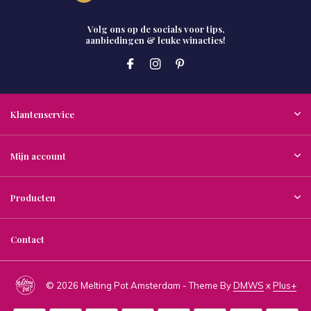
Volg ons op de socials voor tips,
aanbiedingen & leuke winacties!
Klantenservice
Mijn account
Producten
Contact
© 2026 Melting Pot Amsterdam - Theme By
DMWS
x
Plus+