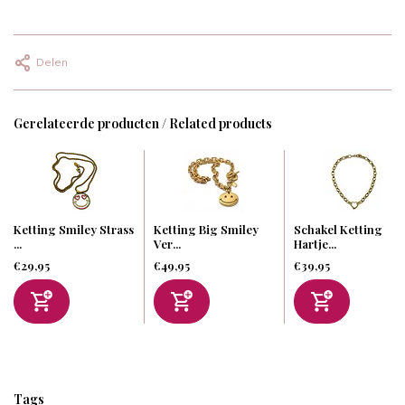
Delen
Gerelateerde producten / Related products
Ketting Smiley Strass
Ketting Big Smiley
Schakel Ketting
...
Ver...
Hartje...
€29,95
€49,95
€39,95
Tags