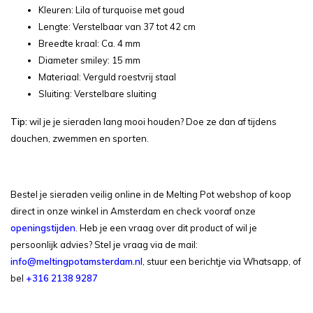
Kleuren: Lila of turquoise met goud
Lengte: Verstelbaar van 37 tot 42 cm
Breedte kraal: Ca. 4 mm
Diameter smiley: 15 mm
Materiaal: Verguld roestvrij staal
Sluiting: Verstelbare sluiting
Tip:
wil je je sieraden lang mooi houden? Doe ze dan af tijdens
douchen, zwemmen en sporten.
Bestel je sieraden veilig online in de Melting Pot webshop of koop
direct in onze winkel in Amsterdam en check vooraf onze
openingstijden
. Heb je een vraag over dit product of wil je
persoonlijk advies? Stel je vraag via de mail:
info@meltingpotamsterdam.nl
, stuur een berichtje via Whatsapp, of
bel
+316 2138 9287