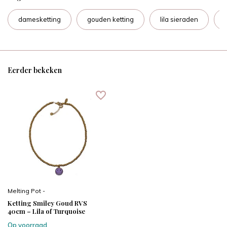
damesketting
gouden ketting
lila sieraden
Eerder bekeken
Melting Pot -
Ketting Smiley Goud RVS
40cm – Lila of Turquoise
Op voorraad