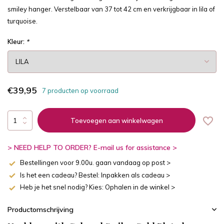
smiley hanger. Verstelbaar van 37 tot 42 cm en verkrijgbaar in lila of
turquoise.
Kleur:
*
€39,95
7 producten op voorraad
Toevoegen aan winkelwagen
> NEED HELP TO ORDER? E-mail us for assistance >
Bestellingen voor 9.00u. gaan vandaag op post >
Is het een cadeau? Bestel: Inpakken als cadeau >
Heb je het snel nodig? Kies: Ophalen in de winkel >
Productomschrijving