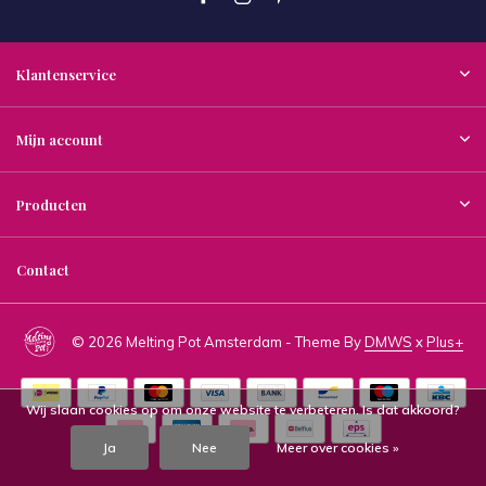
Klantenservice
Mijn account
Producten
Contact
© 2026 Melting Pot Amsterdam - Theme By
DMWS
x
Plus+
Wij slaan cookies op om onze website te verbeteren. Is dat akkoord?
Ja
Nee
Meer over cookies »