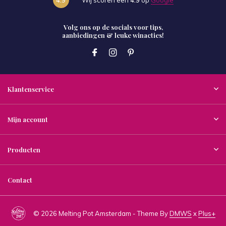
Volg ons op de socials voor tips,
aanbiedingen & leuke winacties!
Klantenservice
Mijn account
Producten
Contact
© 2026 Melting Pot Amsterdam - Theme By
DMWS
x
Plus+