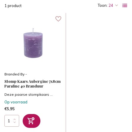
Toon:
1 product
Branded By -
Stomp Kaars Aubergine 7x8cm
Parafine 40 Branduur
Deze paarse stompkaars ...
Op voorraad
€5,95