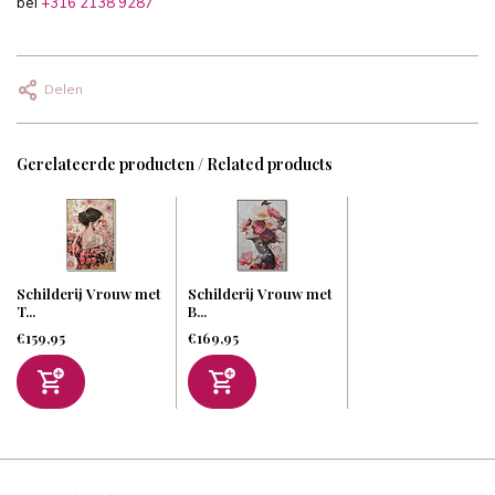
bel
+316 2138 9287
Delen
Gerelateerde producten / Related products
Schilderij Vrouw met
Schilderij Vrouw met
T...
B...
€159,95
€169,95