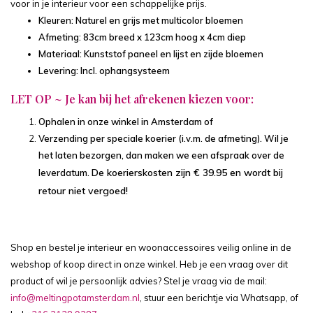
voor in je interieur voor een schappelijke prijs.
Kleuren: Naturel en grijs met multicolor bloemen
Afmeting: 83cm breed x 123cm hoog x 4cm diep
Materiaal: Kunststof paneel en lijst en zijde bloemen
Levering: Incl. ophangsysteem
LET OP ~ Je kan bij het afrekenen kiezen voor:
Ophalen in onze winkel in Amsterdam of
Verzending per speciale koerier (i.v.m. de afmeting). Wil je
het laten bezorgen, dan maken we een afspraak over de
De koerierskosten zijn € 39.95 en wordt
bij
leverdatum.
retour niet vergoed!
Shop en bestel je interieur en woonaccessoires veilig online in de
webshop of koop direct in onze winkel. Heb je een vraag over dit
product of wil je persoonlijk advies? Stel je vraag via de mail:
info@meltingpotamsterdam.nl
, stuur een berichtje via Whatsapp, of