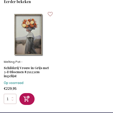
Eerder bekeken
Melting Pot -
Schilderij Vrouw in Grijs met
3-D Bloemen 83x123cm
ingelijst
Op voorraad
€229,95