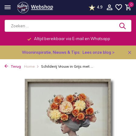
0
4.9
Altijd bereikbaar via E-mail en Whatsapp
Wooninspiratie, Nieuws & Tips:
Lees onze blog >
Terug
Home
Schilderij Vrouw in Grijs met ...