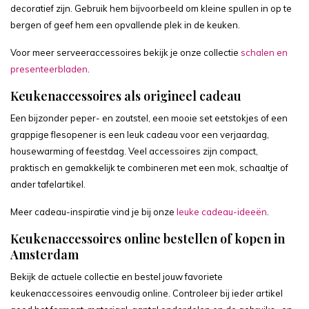
decoratief zijn. Gebruik hem bijvoorbeeld om kleine spullen in op te
bergen of geef hem een opvallende plek in de keuken.
Voor meer serveeraccessoires bekijk je onze collectie
schalen en
presenteerbladen
.
Keukenaccessoires als origineel cadeau
Een bijzonder peper- en zoutstel, een mooie set eetstokjes of een
grappige flesopener is een leuk cadeau voor een verjaardag,
housewarming of feestdag. Veel accessoires zijn compact,
praktisch en gemakkelijk te combineren met een mok, schaaltje of
ander tafelartikel.
Meer cadeau-inspiratie vind je bij onze
leuke cadeau-ideeën
.
Keukenaccessoires online bestellen of kopen in
Amsterdam
Bekijk de actuele collectie en bestel jouw favoriete
keukenaccessoires eenvoudig online. Controleer bij ieder artikel