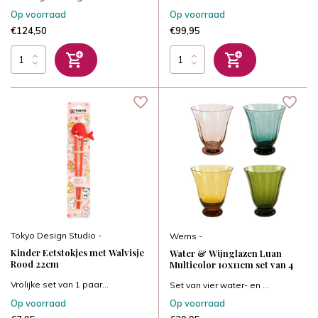
Op voorraad
Op voorraad
€124,50
€99,95
Tokyo Design Studio -
Werns -
Kinder Eetstokjes met Walvisje
Water & Wijnglazen Luan
Rood 22cm
Multicolor 10x11cm set van 4
Vrolijke set van 1 paar...
Set van vier water- en ...
Op voorraad
Op voorraad