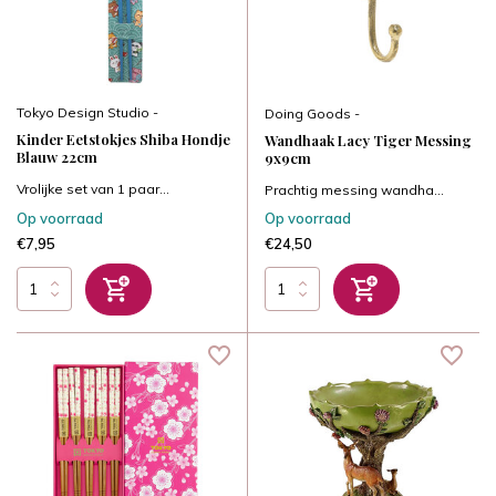
Tokyo Design Studio -
Doing Goods -
Kinder Eetstokjes Shiba Hondje
Wandhaak Lacy Tiger Messing
Blauw 22cm
9x9cm
Vrolijke set van 1 paar...
Prachtig messing wandha...
Op voorraad
Op voorraad
€7,95
€24,50