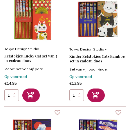
Tokyo Design Studio -
Tokyo Design Studio -
Eetstokjes Lucky Cat set van 5
Kinder Eetstokjes Cats Bamboe
in cadeau doos
set in cadeau doos
Mooie set van vijf paar...
Set van vijf paar kinde...
Op voorraad
Op voorraad
€14,95
€13,95