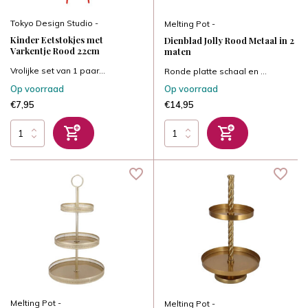
Tokyo Design Studio -
Melting Pot -
Kinder Eetstokjes met
Dienblad Jolly Rood Metaal in 2
Varkentje Rood 22cm
maten
Vrolijke set van 1 paar...
Ronde platte schaal en ...
Op voorraad
Op voorraad
€7,95
€14,95
Melting Pot -
Melting Pot -