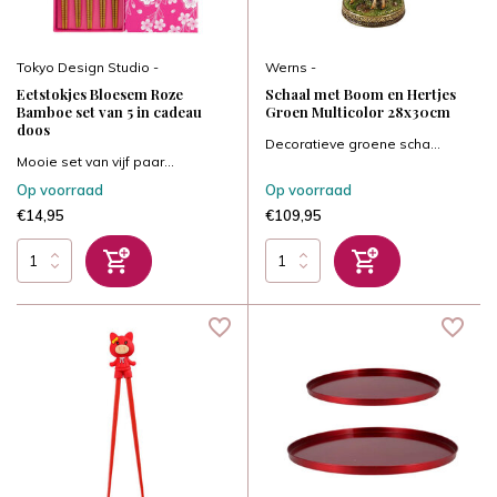
Tokyo Design Studio -
Werns -
Eetstokjes Bloesem Roze
Schaal met Boom en Hertjes
Bamboe set van 5 in cadeau
Groen Multicolor 28x30cm
doos
Decoratieve groene scha...
Mooie set van vijf paar...
Op voorraad
Op voorraad
€14,95
€109,95