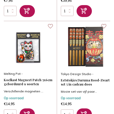
€7,95
€39,95
Melting Pot -
Tokyo Design Studio -
Koelkast Magneet Patch 5x6cm
Eetstokjes Daruma Rood-Zwart
geborduurd 9 soorten
set 5 in cadeau doos
Verschillende magneten ...
Mooie set van vijf paar...
Op voorraad
Op voorraad
€14,95
€14,95