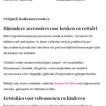
Originele keukenaccessoires
Bijzondere accessoires voor keuken en eettafel
Met originele keukenaccessoires maak je koken, serveren en
tafelen nét wat leuker. In deze collectie vind je praktische en
decoratieve producten die kleur en persoonlijkheid toevoegen aan
de keuken en eettafel.
Ontdek onder andere eetstokjes, peper- en zoutstellen,
flesopeners, bestek, etagères, voorraadpotten en andere
accessoires voor dagelijks gebruik of bijzondere gelegenheden.
Bekijk ook onze complete collectie
Keuken & Tafel
voor bijpassend
servies, glaswerk en tafeldecoratie.
Eetstokjes voor volwassenen en kinderen
Eetstokjes zijn geschikt voor sushi, noedels, rijstgerechten en