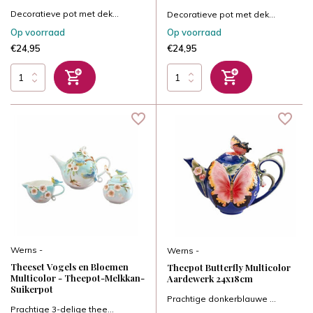
Decoratieve pot met dek...
Decoratieve pot met dek...
Op voorraad
Op voorraad
€24,95
€24,95
Werns -
Werns -
Theeset Vogels en Bloemen
Theepot Butterfly Multicolor
Multicolor - Theepot-Melkkan-
Aardewerk 24x18cm
Suikerpot
Prachtige donkerblauwe ...
Prachtige 3-delige thee...