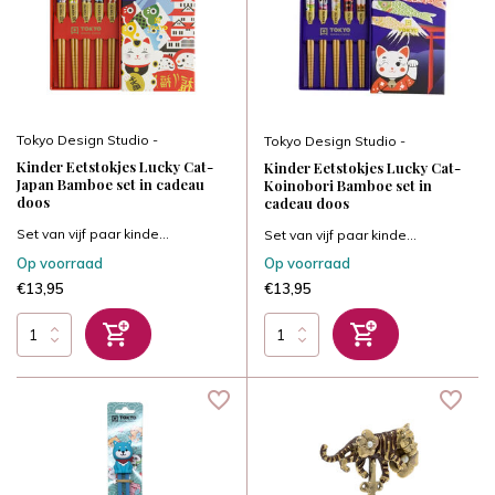
Tokyo Design Studio -
Tokyo Design Studio -
Kinder Eetstokjes Lucky Cat-
Kinder Eetstokjes Lucky Cat-
Japan Bamboe set in cadeau
Koinobori Bamboe set in
doos
cadeau doos
Set van vijf paar kinde...
Set van vijf paar kinde...
Op voorraad
Op voorraad
€13,95
€13,95