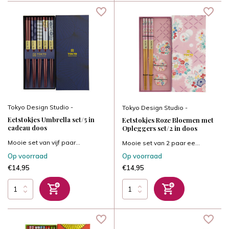
Tokyo Design Studio -
Tokyo Design Studio -
Eetstokjes Umbrella set/5 in
Eetstokjes Roze Bloemen met
cadeau doos
Opleggers set/2 in doos
Mooie set van vijf paar...
Mooie set van 2 paar ee...
Op voorraad
Op voorraad
€14,95
€14,95