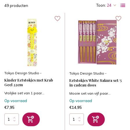
Toon:
49 producten
Tokyo Design Studio -
Tokyo Design Studio -
Kinder Eetstokjes met Krab
Eetstokjes White Sakura set/5
Geel 22cm
in cadeau doos
Vrolijke set van 1 paar...
Mooie set van vijf paar...
Op voorraad
Op voorraad
€7,95
€14,95