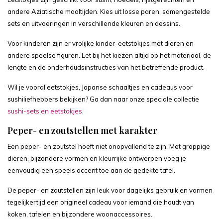
andere Aziatische maaltijden. Kies uit losse paren, samengestelde
sets en uitvoeringen in verschillende kleuren en dessins.
Voor kinderen zijn er vrolijke kinder-eetstokjes met dieren en
andere speelse figuren. Let bij het kiezen altijd op het materiaal, de
lengte en de onderhoudsinstructies van het betreffende product.
Wil je vooral eetstokjes, Japanse schaaltjes en cadeaus voor
sushiliefhebbers bekijken? Ga dan naar onze speciale collectie
sushi-sets en eetstokjes
.
Peper- en zoutstellen met karakter
Een peper- en zoutstel hoeft niet onopvallend te zijn. Met grappige
dieren, bijzondere vormen en kleurrijke ontwerpen voeg je
eenvoudig een speels accent toe aan de gedekte tafel.
De peper- en zoutstellen zijn leuk voor dagelijks gebruik en vormen
tegelijkertijd een origineel cadeau voor iemand die houdt van
koken, tafelen en bijzondere woonaccessoires.