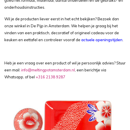
goed het formaat, materiaal, aantal onderdelen en de gebruiks- en
onderhoudsinstructies.
Wil je de producten liever eerst in het echt bekijken? Bezoek dan
onze winkel in De Pijp in Amsterdam. We helpen je graag bij het
vinden van een praktisch, decoratief of origineel cadeau voor de
keuken en eettafel en controleer vooraf de
actuele openingstijden
.
Heb je een vraag over een product of wil je persoonlijk advies? Stuur
een mail:
info@meltingpotamsterdam.nl
, een berichtje via
Whatsapp, of bel
+316 2138 9287