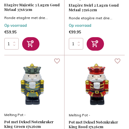
Etagère Majestic 3 Lagen Goud
Etagère Swirl 2 Lagen Goud
Metaal 37x65cm
Metaal 35x62cm
Ronde etagère met drie...
Ronde etagère met drie...
Op voorraad
Op voorraad
€59,95
€99,95
Melting Pot -
Melting Pot -
Pot met Deksel Notenkraker
Pot met Deksel Notenkraker
King Groen 17x26cm
King Rood 17x26cm