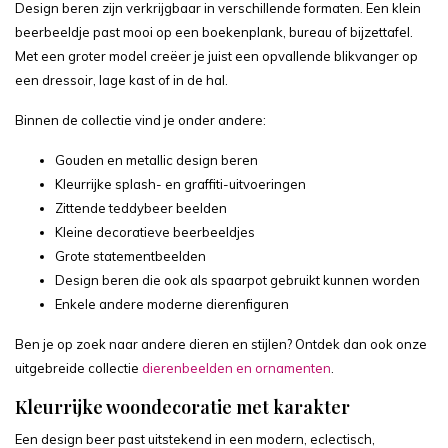
Design beren zijn verkrijgbaar in verschillende formaten. Een klein
beerbeeldje past mooi op een boekenplank, bureau of bijzettafel.
Met een groter model creëer je juist een opvallende blikvanger op
een dressoir, lage kast of in de hal.
Binnen de collectie vind je onder andere:
Gouden en metallic design beren
Kleurrijke splash- en graffiti-uitvoeringen
Zittende teddybeer beelden
Kleine decoratieve beerbeeldjes
Grote statementbeelden
Design beren die ook als spaarpot gebruikt kunnen worden
Enkele andere moderne dierenfiguren
Ben je op zoek naar andere dieren en stijlen? Ontdek dan ook onze
uitgebreide collectie
dierenbeelden en ornamenten
.
Kleurrijke woondecoratie met karakter
Een design beer past uitstekend in een modern, eclectisch,