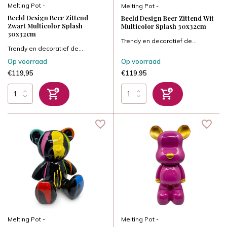
Melting Pot -
Melting Pot -
Beeld Design Beer Zittend
Beeld Design Beer Zittend Wit
Zwart Multicolor Splash
Multicolor Splash 30x32cm
30x32cm
Trendy en decoratief de...
Trendy en decoratief de...
Op voorraad
Op voorraad
€119,95
€119,95
Melting Pot -
Melting Pot -