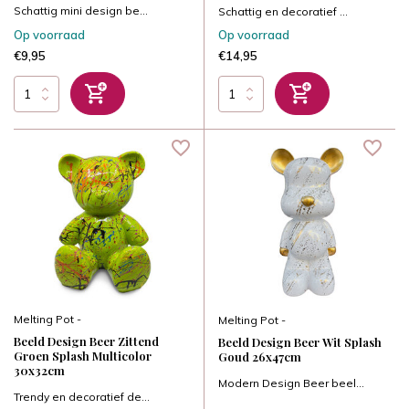
Schattig mini design be...
Schattig en decoratief ...
Op voorraad
Op voorraad
€9,95
€14,95
Melting Pot -
Melting Pot -
Beeld Design Beer Zittend
Beeld Design Beer Wit Splash
Groen Splash Multicolor
Goud 26x47cm
30x32cm
Modern Design Beer beel...
Trendy en decoratief de...