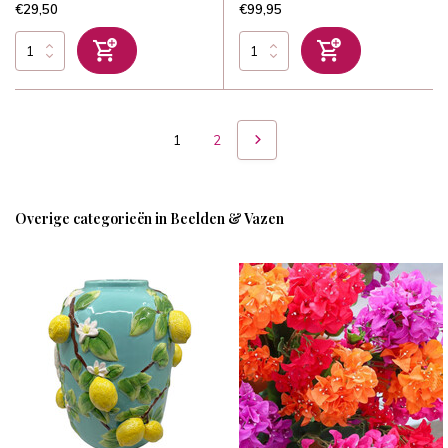
€29,50
€99,95
1
2
Overige categorieën in Beelden & Vazen