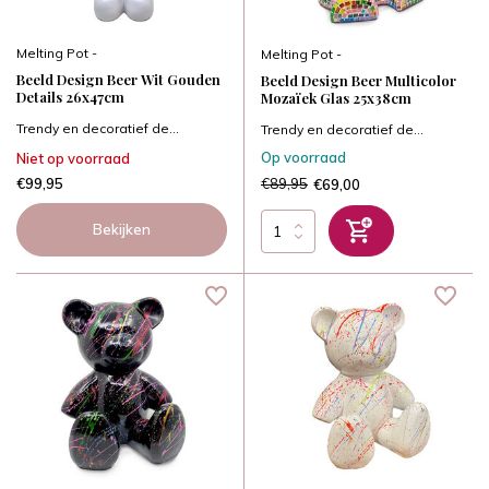
Melting Pot -
Melting Pot -
Beeld Design Beer Wit Gouden
Beeld Design Beer Multicolor
Details 26x47cm
Mozaïek Glas 25x38cm
Trendy en decoratief de...
Trendy en decoratief de...
Op voorraad
Niet op voorraad
€99,95
€89,95
€69,00
Bekijken