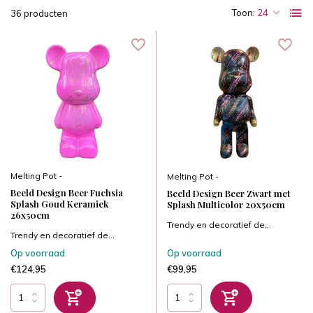
Toon:
36 producten
Melting Pot -
Melting Pot -
Beeld Design Beer Fuchsia
Beeld Design Beer Zwart met
Splash Goud Keramiek
Splash Multicolor 20x50cm
26x50cm
Trendy en decoratief de...
Trendy en decoratief de...
Op voorraad
Op voorraad
€124,95
€99,95