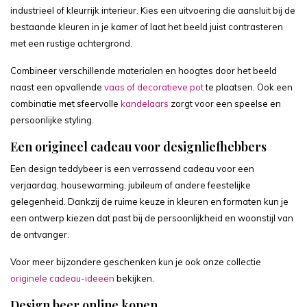
industrieel of kleurrijk interieur. Kies een uitvoering die aansluit bij de
bestaande kleuren in je kamer of laat het beeld juist contrasteren
met een rustige achtergrond.
Combineer verschillende materialen en hoogtes door het beeld
naast een opvallende
vaas of decoratieve pot
te plaatsen. Ook een
combinatie met sfeervolle
kandelaars
zorgt voor een speelse en
persoonlijke styling.
Een origineel cadeau voor designliefhebbers
Een design teddybeer is een verrassend cadeau voor een
verjaardag, housewarming, jubileum of andere feestelijke
gelegenheid. Dankzij de ruime keuze in kleuren en formaten kun je
een ontwerp kiezen dat past bij de persoonlijkheid en woonstijl van
de ontvanger.
Voor meer bijzondere geschenken kun je ook onze collectie
originele cadeau-ideeën
bekijken.
Design beer online kopen