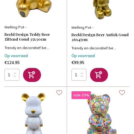
Melting Pot -
Melting Pot -
Beeld Design Teddy Beer
Beeld Design Beer Antiek Goud
Zittend Goud 35x30cm
26x47cm
Trendy en decoratief be...
Trendy en decoratief be...
Op voorraad
Op voorraad
€124,95
€99,95
sale 23%