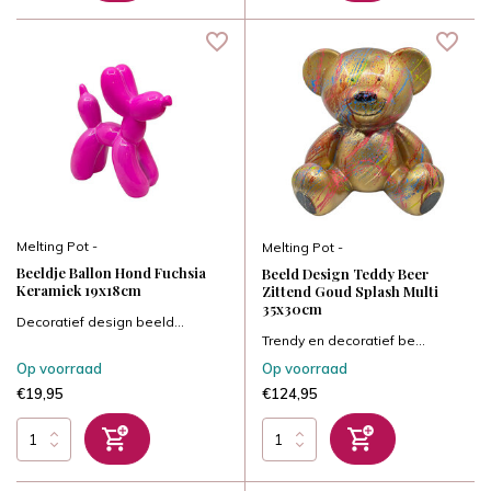
Melting Pot -
Melting Pot -
Beeldje Ballon Hond Fuchsia
Beeld Design Teddy Beer
Keramiek 19x18cm
Zittend Goud Splash Multi
35x30cm
Decoratief design beeld...
Trendy en decoratief be...
Op voorraad
Op voorraad
€19,95
€124,95