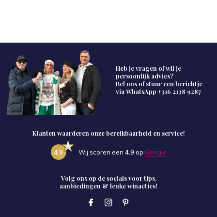
Heb je vragen of wil je
persoonlijk advies?
Bel ons of stuur een berichtje
via WhatsApp
+316 2138 9287
Klanten waarderen onze bereikbaarheid en service!
4.9
Wij scoren een
4.9
op
Google
Volg ons op de socials voor tips,
aanbiedingen & leuke winacties!