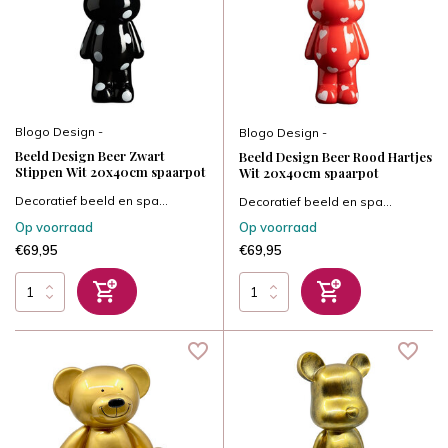
Blogo Design -
Blogo Design -
Beeld Design Beer Zwart
Beeld Design Beer Rood Hartjes
Stippen Wit 20x40cm spaarpot
Wit 20x40cm spaarpot
Decoratief beeld en spa...
Decoratief beeld en spa...
Op voorraad
Op voorraad
€69,95
€69,95