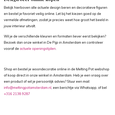
Bekijk hierboven alle actuele design beren en decoratieve figuren
en bestel je favoriet veilig online. Let bij het kiezen goed op de
vermelde afmetingen, zodat je precies weet hoe groot het beeld in
jouw interieur uitvalt.
Wil je de verschillende kleuren en formaten liever eerst bekijken?
Bezoek dan onze winkel in De Pijp in Amsterdam en controleer
vooraf de
actuele openingstijden
.
Shop en bestel je woondecoratie online in de Melting Pot webshop
of koop direct in onze winkel in Amsterdam. Heb je een vraag over
een product of wil je persoonlijk advies? Stuur een mail:
info@meltingpotamsterdam.nl
, een berichtje via Whatsapp, of bel
+316 2138 9287