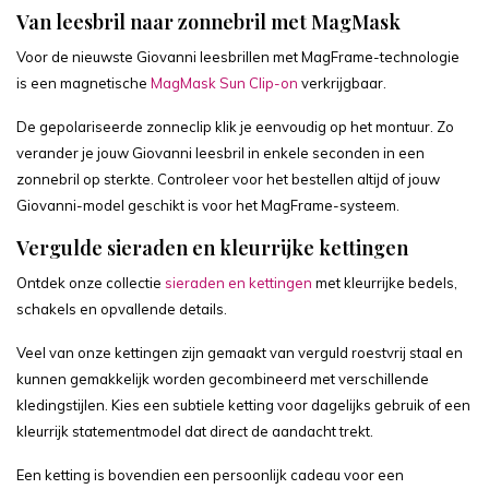
Van leesbril naar zonnebril met MagMask
Voor de nieuwste Giovanni leesbrillen met MagFrame-technologie
is een magnetische
MagMask Sun Clip-on
verkrijgbaar.
De gepolariseerde zonneclip klik je eenvoudig op het montuur. Zo
verander je jouw Giovanni leesbril in enkele seconden in een
zonnebril op sterkte. Controleer voor het bestellen altijd of jouw
Giovanni-model geschikt is voor het MagFrame-systeem.
Vergulde sieraden en kleurrijke kettingen
Ontdek onze collectie
sieraden en kettingen
met kleurrijke bedels,
schakels en opvallende details.
Veel van onze kettingen zijn gemaakt van verguld roestvrij staal en
kunnen gemakkelijk worden gecombineerd met verschillende
kledingstijlen. Kies een subtiele ketting voor dagelijks gebruik of een
kleurrijk statementmodel dat direct de aandacht trekt.
Een ketting is bovendien een persoonlijk cadeau voor een