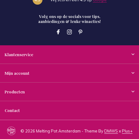
Volg ons op de socials voor tips,
aanbiedingen & leuke winacties!
Klantenservice
Mijn account
Producten
Contact
© 2026 Melting Pot Amsterdam - Theme By
DMWS
x
Plus+