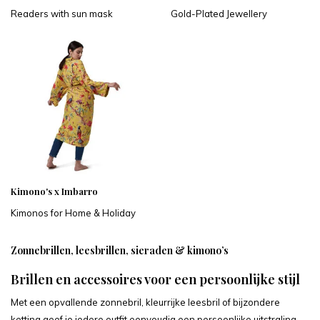
Readers with sun mask
Gold-Plated Jewellery
Kimono's x Imbarro
Kimonos for Home & Holiday
Zonnebrillen, leesbrillen, sieraden & kimono’s
Brillen en accessoires voor een persoonlijke stijl
Met een opvallende zonnebril, kleurrijke leesbril of bijzondere
ketting geef je iedere outfit eenvoudig een persoonlijke uitstraling.