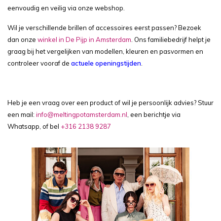
eenvoudig en veilig via onze webshop.
Wil je verschillende brillen of accessoires eerst passen? Bezoek
dan onze
winkel in De Pijp in Amsterdam
. Ons familiebedrijf helpt je
graag bij het vergelijken van modellen, kleuren en pasvormen en
controleer vooraf de
actuele openingstijden
.
Heb je een vraag over een product of wil je persoonlijk advies? Stuur
een mail:
info@meltingpotamsterdam.nl
, een berichtje via
Whatsapp, of bel
+316 2138 9287