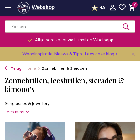
0
4.9
Altijd bereikbaar via E-mail en Whatsapp
Wooninspiratie, Nieuws & Tips:
Lees onze blog >
Terug
Home
Zonnebrillen & Sieraden
Zonnebrillen, leesbrillen, sieraden &
kimono’s
Sunglasses & Jewellery
Lees meer