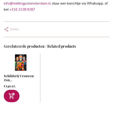
info@meltingpotamsterdam.nl
, stuur een berichtje via Whatsapp, of
bel
+316 2138 9287
Delen
Gerelateerde producten / Related products
Schilderij Vrouwen
Zon...
€149,95