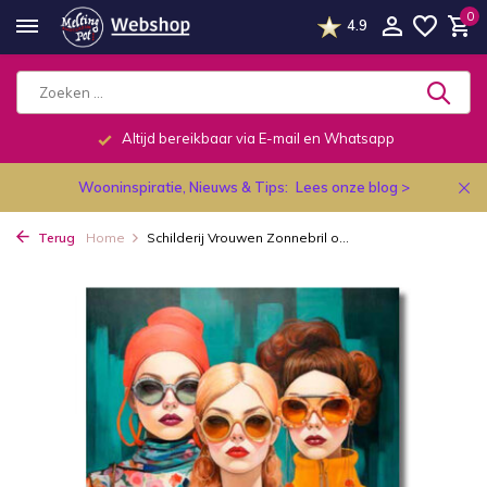
0
4.9
Altijd bereikbaar via E-mail en Whatsapp
Wooninspiratie, Nieuws & Tips:
Lees onze blog >
Terug
Home
Schilderij Vrouwen Zonnebril o...