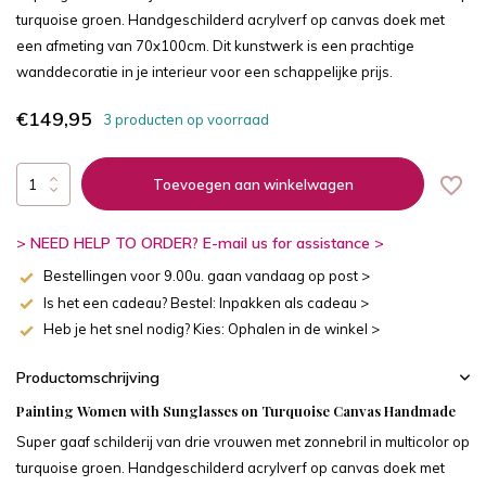
turquoise groen. Handgeschilderd acrylverf op canvas doek met
een afmeting van 70x100cm. Dit kunstwerk is een prachtige
wanddecoratie in je interieur voor een schappelijke prijs.
€149,95
3 producten op voorraad
Toevoegen aan winkelwagen
> NEED HELP TO ORDER? E-mail us for assistance >
Bestellingen voor 9.00u. gaan vandaag op post >
Is het een cadeau? Bestel: Inpakken als cadeau >
Heb je het snel nodig? Kies: Ophalen in de winkel >
Productomschrijving
Painting Women with Sunglasses on Turquoise Canvas Handmade
Super gaaf schilderij van drie vrouwen met zonnebril in multicolor op
turquoise groen. Handgeschilderd acrylverf op canvas doek met