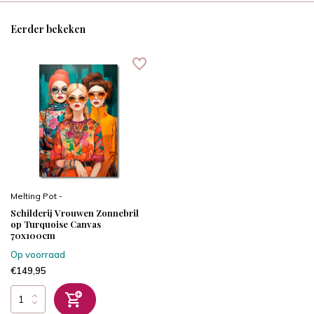
Eerder bekeken
Melting Pot -
Schilderij Vrouwen Zonnebril
op Turquoise Canvas
70x100cm
Op voorraad
€149,95