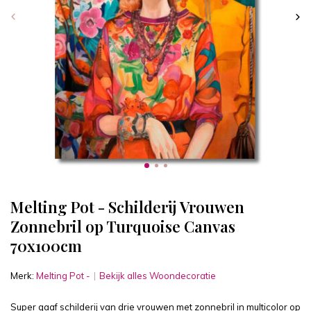
Melting Pot - Schilderij Vrouwen
Zonnebril op Turquoise Canvas
70x100cm
Merk:
Melting Pot -
Bekijk alles Woondecoratie
Super gaaf schilderij van drie vrouwen met zonnebril in multicolor op