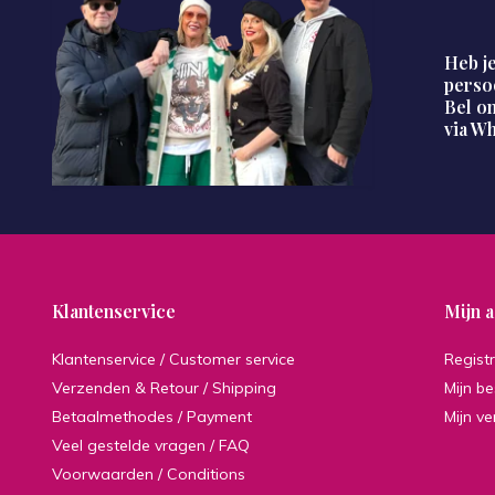
Heb je
perso
Bel on
via W
Klantenservice
Mijn 
Klantenservice / Customer service
Regist
Verzenden & Retour / Shipping
Mijn be
Betaalmethodes / Payment
Mijn ve
Veel gestelde vragen / FAQ
Voorwaarden / Conditions