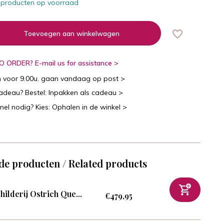
 producten op voorraad
Toevoegen aan winkelwagen
 ORDER? E-mail us for assistance >
n voor 9.00u. gaan vandaag op post >
cadeau? Bestel: Inpakken als cadeau >
snel nodig? Kies: Ophalen in de winkel >
de producten / Related products
hilderij Ostrich Que...
€479,95