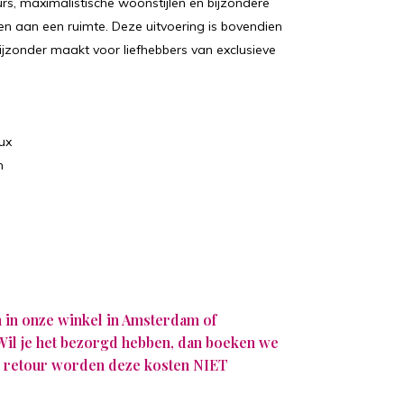
eurs, maximalistische woonstijlen en bijzondere
en aan een ruimte. Deze uitvoering is bovendien
 bijzonder maakt voor liefhebbers van exclusieve
ux
m
n in onze winkel in Amsterdam of
 Wil je het bezorgd hebben, dan boeken we
Bij retour worden deze kosten NIET