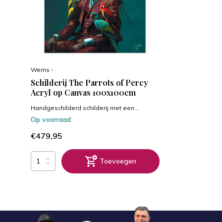
Werns -
Schilderij The Parrots of Percy
Acryl op Canvas 100x100cm
Handgeschilderd schilderij met een...
Op voorraad
€479,95
Toevoegen