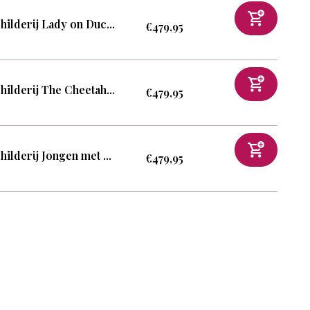
hilderij Lady on Duc...
€479,95
hilderij The Cheetah...
€479,95
hilderij Jongen met ...
€479,95