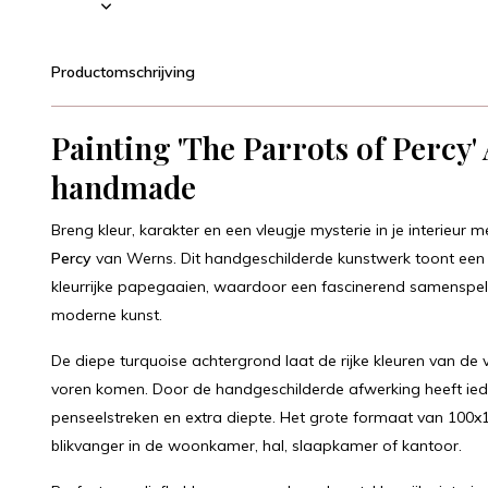
Productomschrijving
Painting 'The Parrots of Percy'
handmade
Breng kleur, karakter en een vleugje mysterie in je interieur 
Percy
van Werns. Dit handgeschilderde kunstwerk toont een 
kleurrijke papegaaien, waardoor een fascinerend samenspel 
moderne kunst.
De diepe turquoise achtergrond laat de rijke kleuren van de 
voren komen. Door de handgeschilderde afwerking heeft ieder 
penseelstreken en extra diepte. Het grote formaat van 100
blikvanger in de woonkamer, hal, slaapkamer of kantoor.