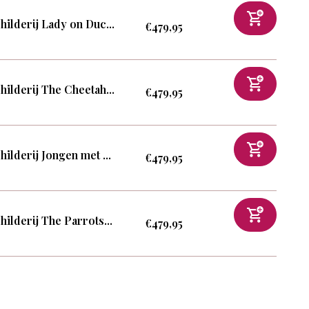
hilderij Lady on Duc...
€479,95
hilderij The Cheetah...
€479,95
hilderij Jongen met ...
€479,95
hilderij The Parrots...
€479,95