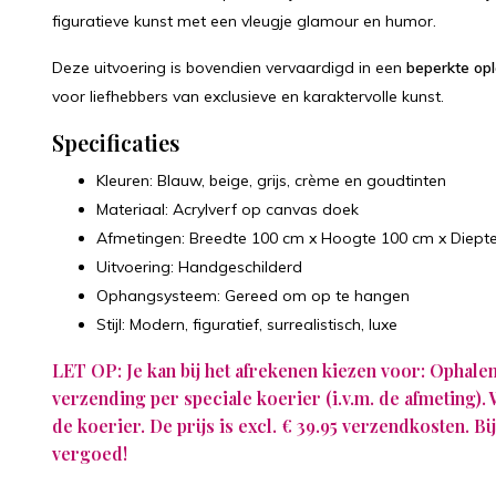
figuratieve kunst met een vleugje glamour en humor.
Deze uitvoering is bovendien vervaardigd in een
beperkte op
voor liefhebbers van exclusieve en karaktervolle kunst.
Specificaties
Kleuren: Blauw, beige, grijs, crème en goudtinten
Materiaal: Acrylverf op canvas doek
Afmetingen: Breedte 100 cm x Hoogte 100 cm x Diepte
Uitvoering: Handgeschilderd
Ophangsysteem: Gereed om op te hangen
Stijl: Modern, figuratief, surrealistisch, luxe
LET OP: Je kan bij het afrekenen kiezen voor: Ophale
verzending per speciale koerier (i.v.m. de afmeting).
de koerier. De prijs is excl. € 39.95 verzendkosten. 
vergoed!