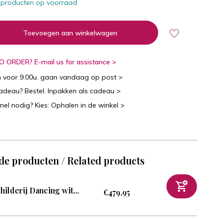
 producten op voorraad
Toevoegen aan winkelwagen
 ORDER? E-mail us for assistance >
n voor 9.00u. gaan vandaag op post >
cadeau? Bestel: Inpakken als cadeau >
snel nodig? Kies: Ophalen in de winkel >
de producten / Related products
hilderij Dancing wit...
€479,95