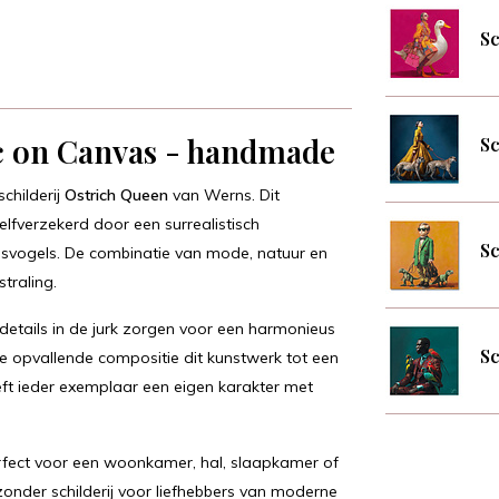
Sc
ic on Canvas - handmade
Sc
schilderij
Ostrich Queen
van Werns. Dit
lfverzekerd door een surrealistisch
Sc
svogels. De combinatie van mode, natuur en
straling.
 details in de jurk zorgen voor een harmonieus
Sc
t de opvallende compositie dit kunstwerk tot een
eft ieder exemplaar een eigen karakter met
fect voor een woonkamer, hal, slaapkamer of
onder schilderij voor liefhebbers van moderne