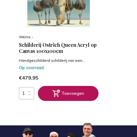
Werns -
Schilderij Ostrich Queen Acryl op
Canvas 100x100cm
Handgeschilderd schilderij van een...
Op voorraad
€479,95
Toevoegen