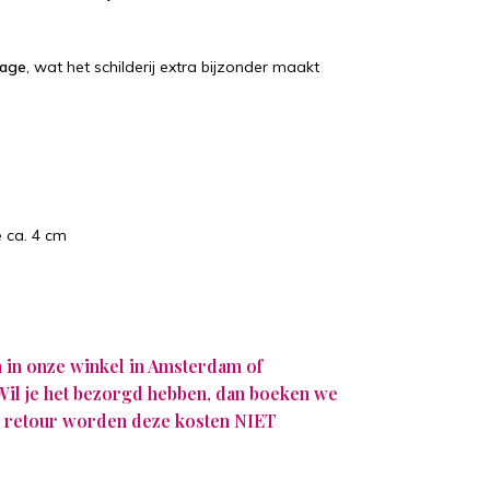
lage
, wat het schilderij extra bijzonder maakt
 ca. 4 cm
n in onze winkel in Amsterdam of
 Wil je het bezorgd hebben, dan boeken we
Bij retour worden deze kosten NIET