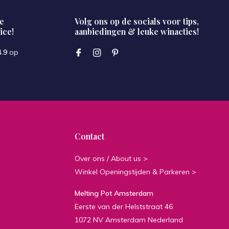
e
Volg ons op de socials voor tips,
ice!
aanbiedingen & leuke winacties!
4.9
op
Contact
Over ons / About us >
Winkel Openingstijden & Parkeren >
Melting Pot Amsterdam
Eerste van der Helststraat 46
1072 NV Amsterdam Nederland