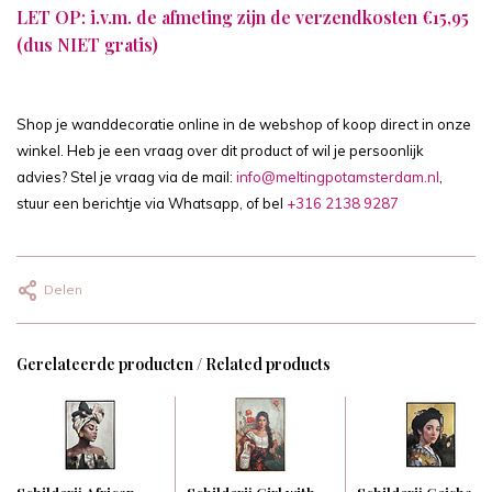
LET OP: i.v.m. de afmeting zijn de verzendkosten €15,95
(dus NIET gratis)
Shop je wanddecoratie online in de webshop of koop direct in onze
winkel. Heb je een vraag over dit product of wil je persoonlijk
advies? Stel je vraag via de mail:
info@meltingpotamsterdam.nl
,
stuur een berichtje via Whatsapp, of bel
+316 2138 9287
Delen
Gerelateerde producten / Related products