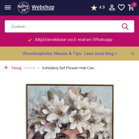
0
4.9
Altijd bereikbaar via E-mail en Whatsapp
Wooninspiratie, Nieuws & Tips:
Lees onze blog >
Terug
Home
Schilderij Girl Flower Hat Can...