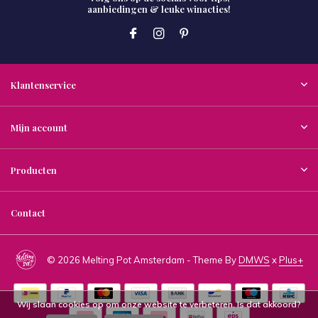
aanbiedingen & leuke winacties!
Klantenservice
Mijn account
Producten
Contact
© 2026 Melting Pot Amsterdam - Theme By
DMWS
x
Plus+
Wij slaan cookies op om onze website te verbeteren. Is dat akkoord?