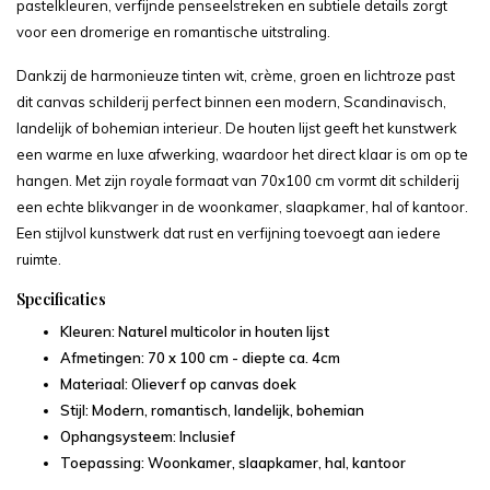
pastelkleuren, verfijnde penseelstreken en subtiele details zorgt
voor een dromerige en romantische uitstraling.
Dankzij de harmonieuze tinten wit, crème, groen en lichtroze past
dit canvas schilderij perfect binnen een modern, Scandinavisch,
landelijk of bohemian interieur. De houten lijst geeft het kunstwerk
een warme en luxe afwerking, waardoor het direct klaar is om op te
hangen. Met zijn royale formaat van 70x100 cm vormt dit schilderij
een echte blikvanger in de woonkamer, slaapkamer, hal of kantoor.
Een stijlvol kunstwerk dat rust en verfijning toevoegt aan iedere
ruimte.
Specificaties
Kleuren: Naturel multicolor in houten lijst
Afmetingen: 70 x 100 cm - diepte ca. 4cm
Materiaal: Olieverf op canvas doek
Stijl: Modern, romantisch, landelijk, bohemian
Ophangsysteem: Inclusief
Toepassing: Woonkamer, slaapkamer, hal, kantoor