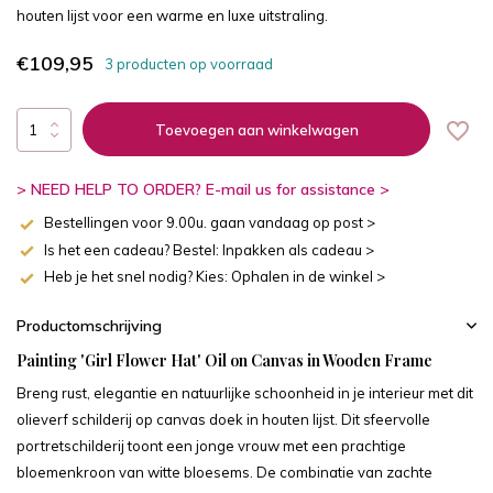
houten lijst voor een warme en luxe uitstraling.
€109,95
3 producten op voorraad
Toevoegen aan winkelwagen
> NEED HELP TO ORDER? E-mail us for assistance >
Bestellingen voor 9.00u. gaan vandaag op post >
Is het een cadeau? Bestel: Inpakken als cadeau >
Heb je het snel nodig? Kies: Ophalen in de winkel >
Productomschrijving
Painting 'Girl Flower Hat' Oil on Canvas in Wooden Frame
Breng rust, elegantie en natuurlijke schoonheid in je interieur met dit
olieverf schilderij op canvas doek in houten lijst. Dit sfeervolle
portretschilderij toont een jonge vrouw met een prachtige
bloemenkroon van witte bloesems. De combinatie van zachte