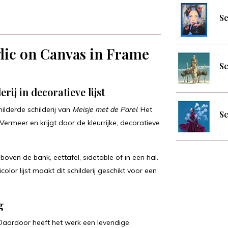
Sc
rylic on Canvas in Frame
Sc
ij in decoratieve lijst
ilderde schilderij van
Meisje met de Parel
. Het
Sc
rmeer en krijgt door de kleurrijke, decoratieve
oven de bank, eettafel, sidetable of in een hal.
olor lijst maakt dit schilderij geschikt voor een
g
. Daardoor heeft het werk een levendige