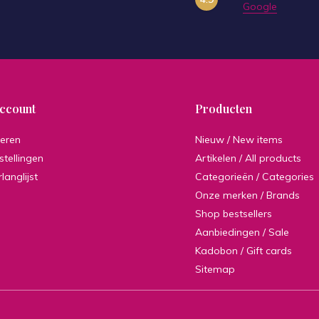
Google
account
Producten
reren
Nieuw / New items
stellingen
Artikelen / All products
rlanglijst
Categorieën / Categories
Onze merken / Brands
Shop bestsellers
Aanbiedingen / Sale
Kadobon / Gift cards
Sitemap