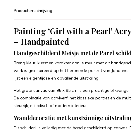
Productomschrijving
Painting ‘Girl with a Pearl’ Ac
– Handpainted
Handgeschilderd Meisje met de Parel schilder
Breng kleur, kunst en karakter aan je muur met dit handgesch
werk is geïnspireerd op het beroemde portret van Johannes Ve
lijst een eigentijdse en opvallende uitstraling.
Het grote canvas van 95 × 95 cm is een prachtige blikvanger b
De combinatie van acrylverf, het klassieke portret en de multic
kleurrijk, eclectisch of modern interieur.
Wanddecoratie met kunstzinnige uitstralin
Dit schilderij is volledig met de hand geschilderd op canvas