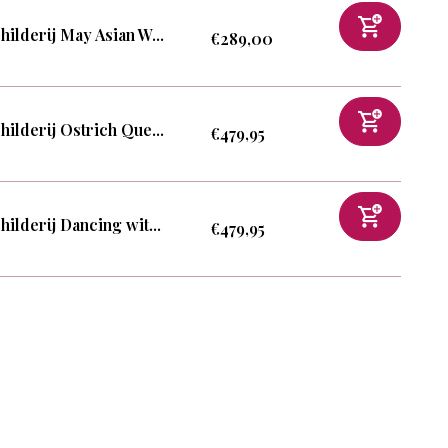
hilderij May Asian W...
€289,00
hilderij Ostrich Que...
€479,95
hilderij Dancing wit...
€479,95