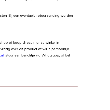
dkosten. Bij een eventuele retourzending worden
shop of koop direct in onze winkel in
 vraag over dit product of wil je persoonlijk
.nl
, stuur een berichtje via Whatsapp, of bel