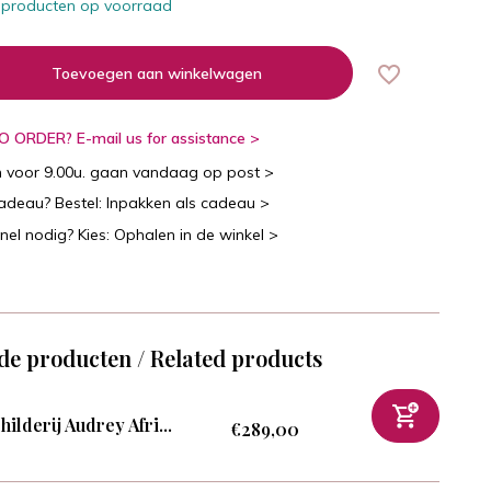
 producten op voorraad
Toevoegen aan winkelwagen
 ORDER? E-mail us for assistance >
n voor 9.00u. gaan vandaag op post >
cadeau? Bestel: Inpakken als cadeau >
snel nodig? Kies: Ophalen in de winkel >
de producten / Related products
hilderij Audrey Afri...
€289,00