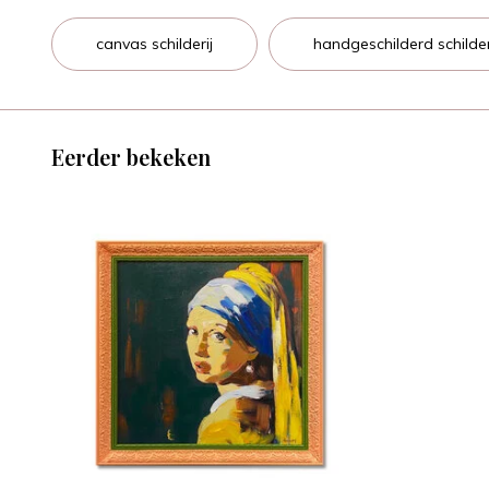
canvas schilderij
handgeschilderd schilder
Eerder bekeken