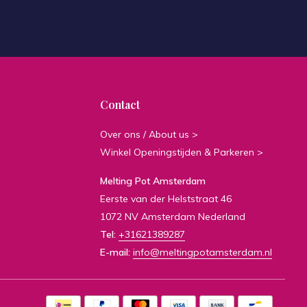
Contact
Over ons / About us >
Winkel Openingstijden & Parkeren >
Melting Pot Amsterdam
Eerste van der Helststraat 46
1072 NV Amsterdam Nederland
Tel:
+31621389287
E-mail:
info@meltingpotamsterdam.nl