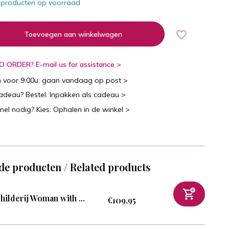
 producten op voorraad
Toevoegen aan winkelwagen
 ORDER? E-mail us for assistance >
n voor 9.00u. gaan vandaag op post >
cadeau? Bestel: Inpakken als cadeau >
snel nodig? Kies: Ophalen in de winkel >
de producten / Related products
hilderij Woman with ...
€109,95