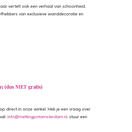
s, maar vertelt ook een verhaal van schoonheid,
liefhebbers van exclusieve wanddecoratie en
95 (dus NIET gratis)
p direct in onze winkel. Heb je een vraag over
ail:
info@meltingpotamsterdam.nl
, stuur een