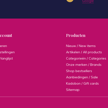
Google
account
Producten
reren
Nieuw / New items
stellingen
Artikelen / All products
rlanglijst
Categorieën / Categories
Onze merken / Brands
Shop bestsellers
Aanbiedingen / Sale
Kadobon / Gift cards
Sitemap