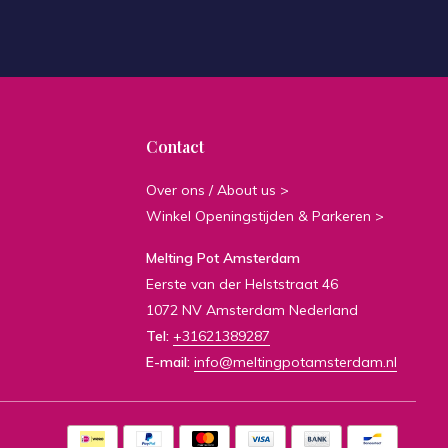
Contact
Over ons / About us >
Winkel Openingstijden & Parkeren >
Melting Pot Amsterdam
Eerste van der Helststraat 46
1072 NV Amsterdam Nederland
Tel:
+31621389287
E-mail:
info@meltingpotamsterdam.nl