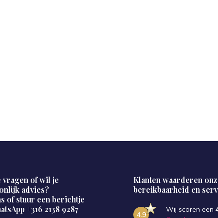
 vragen of wil je
Klanten waarderen onz
onlijk advies?
bereikbaarheid en serv
s of stuur een berichtje
hatsApp
+316 2138 9287
Wij scoren een
4.9