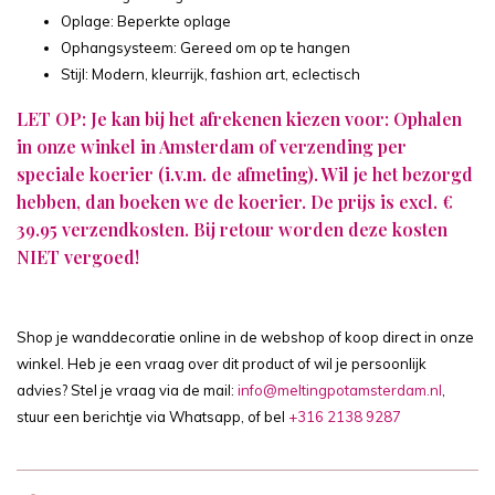
Oplage: Beperkte oplage
Ophangsysteem: Gereed om op te hangen
Stijl: Modern, kleurrijk, fashion art, eclectisch
LET OP: Je kan bij het afrekenen kiezen voor: Ophalen
in onze winkel in Amsterdam of verzending per
speciale koerier (i.v.m. de afmeting). Wil je het bezorgd
hebben, dan boeken we de koerier. De prijs is excl. €
39.95 verzendkosten. Bij retour worden deze kosten
NIET vergoed!
Shop je wanddecoratie online in de webshop of koop direct in onze
winkel. Heb je een vraag over dit product of wil je persoonlijk
advies? Stel je vraag via de mail:
info@meltingpotamsterdam.nl
,
stuur een berichtje via Whatsapp, of bel
+316 2138 9287