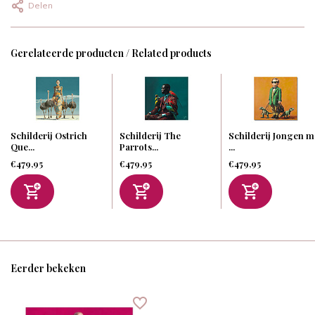
Delen
Gerelateerde producten / Related products
Schilderij Ostrich
Schilderij The
Schilderij Jongen m
Que...
Parrots...
...
€479,95
€479,95
€479,95
Eerder bekeken