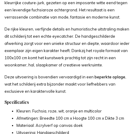
kleurrijke couture-jurk, gezeten op een imposante witte eend tegen
een levendige fuchsiaroze achtergrond. Het resultaat is een
verrassende combinatie van mode, fantasie en moderne kunst.
De rijke kleuren, verfijnde details en humoristische uitstraling maken
dit schilderij tot een echte eyecatcher. De handgeschilderde
afwerking zorgt voor een unieke structuur en diepte, waardoor ieder
exemplaar zijn eigen karakter heeft. Dankzij het royale formaat van
100x100 cm komt het kunstwerk prachtig tot zijn recht in een
woonkamer, hal, slaapkamer of creatieve werkruimte.
Deze uitvoering is bovendien vervaardigd in een
beperkte oplage
,
wat het schilderij extra bijzonder maakt voor liefhebbers van
exclusieve en karaktervolle kunst.
Specificaties
Kleuren: Fuchsia, roze, wit, oranje en multicolor
Afmetingen: Breedte 100 cm x Hoogte 100 cm x Dikte 3 cm
Materiaal: Acrylverf op canvas doek
Uitvoering: Handgeschilderd