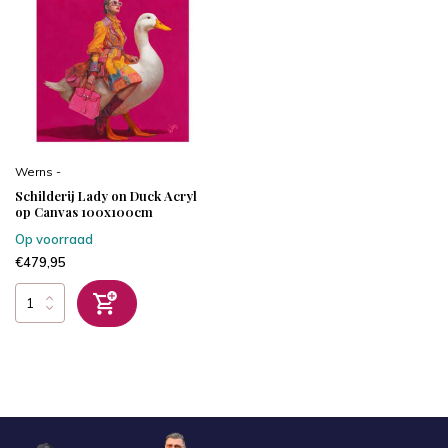
Werns -
Schilderij Lady on Duck Acryl
op Canvas 100x100cm
Op voorraad
€479,95