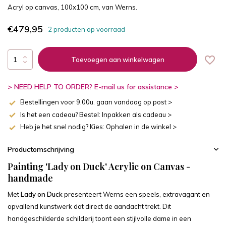
Acryl op canvas, 100x100 cm, van Werns.
€479,95
2 producten op voorraad
Toevoegen aan winkelwagen
> NEED HELP TO ORDER? E-mail us for assistance >
Bestellingen voor 9.00u. gaan vandaag op post >
Is het een cadeau? Bestel: Inpakken als cadeau >
Heb je het snel nodig? Kies: Ophalen in de winkel >
Productomschrijving
Painting 'Lady on Duck' Acrylic on Canvas -
handmade
Met
Lady on Duck
presenteert Werns een speels, extravagant en
opvallend kunstwerk dat direct de aandacht trekt. Dit
handgeschilderde schilderij toont een stijlvolle dame in een