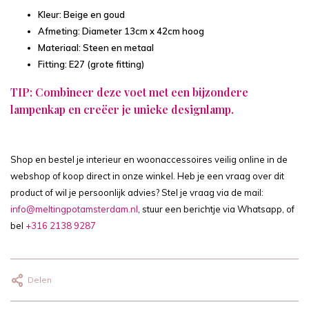
Kleur: Beige en goud
Afmeting: Diameter 13cm x 42cm hoog
Materiaal: Steen en metaal
Fitting: E27 (grote fitting)
TIP: Combineer deze voet met een
bijzondere
lampenkap
en creëer je unieke designlamp.
Shop en bestel je interieur en woonaccessoires veilig online in de
webshop of koop direct in onze winkel. Heb je een vraag over dit
product of wil je persoonlijk advies? Stel je vraag via de mail:
info@meltingpotamsterdam.nl
, stuur een berichtje via Whatsapp, of
bel
+316 2138 9287
Delen