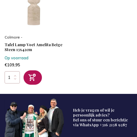
Colmore -
Tafel Lamp Voet Amelita Beige
Steen 13x42cm
Op voorraad
€109,95
Heb je vragen of wil je
persoonlijk advies?
Bel ons of stuur een berichtje
via WhatsApp
+316 2138 9287