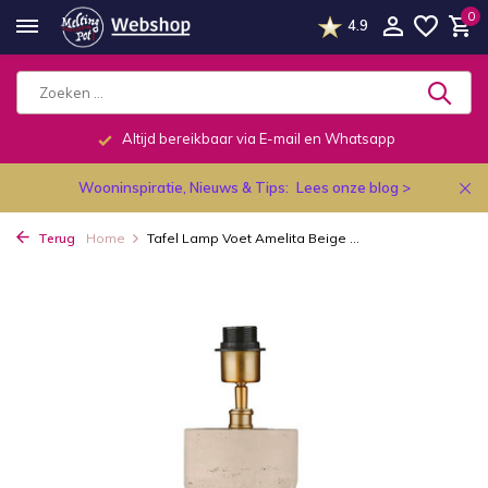
0
4.9
Altijd bereikbaar via E-mail en Whatsapp
Wooninspiratie, Nieuws & Tips:
Lees onze blog >
Terug
Home
Tafel Lamp Voet Amelita Beige ...