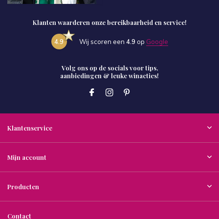
Klanten waarderen onze bereikbaarheid en service!
4.9
Wij scoren een
4.9
op
Google
Volg ons op de socials voor tips,
aanbiedingen & leuke winacties!
Klantenservice
Mijn account
Producten
Contact