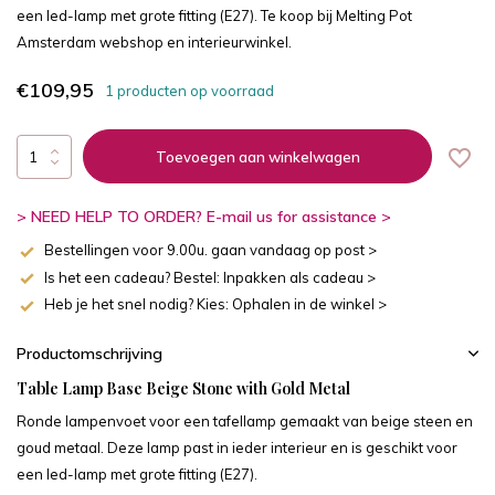
een led-lamp met grote fitting (E27). Te koop bij Melting Pot
Amsterdam webshop en interieurwinkel.
€109,95
1 producten op voorraad
Toevoegen aan winkelwagen
> NEED HELP TO ORDER? E-mail us for assistance >
Bestellingen voor 9.00u. gaan vandaag op post >
Is het een cadeau? Bestel: Inpakken als cadeau >
Heb je het snel nodig? Kies: Ophalen in de winkel >
Productomschrijving
Table Lamp Base Beige Stone with Gold Metal
Ronde lampenvoet voor een tafellamp gemaakt van beige steen en
goud metaal. Deze lamp past in ieder interieur en is geschikt voor
een led-lamp met grote fitting (E27).