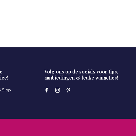
e
Volg ons op de socials voor tips,
ice!
aanbiedingen & leuke winacties!
4.9
op