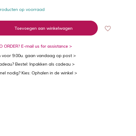
roducten op voorraad
Toevoegen aan winkelwagen
 ORDER? E-mail us for assistance >
n voor 9.00u. gaan vandaag op post >
cadeau? Bestel: Inpakken als cadeau >
snel nodig? Kies: Ophalen in de winkel >