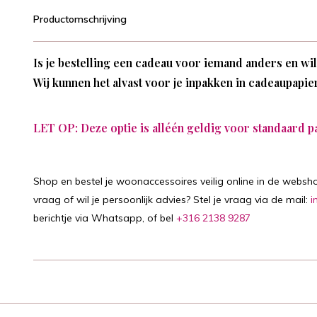
Productomschrijving
Is je bestelling een cadeau voor iemand anders en wi
Wij kunnen het alvast voor je inpakken in cadeaupapie
LET OP: Deze optie is alléén geldig voor standaard p
Shop en bestel je woonaccessoires veilig online in de websho
vraag of wil je persoonlijk advies? Stel je vraag via de mail:
i
berichtje via Whatsapp, of bel
+316 2138 9287