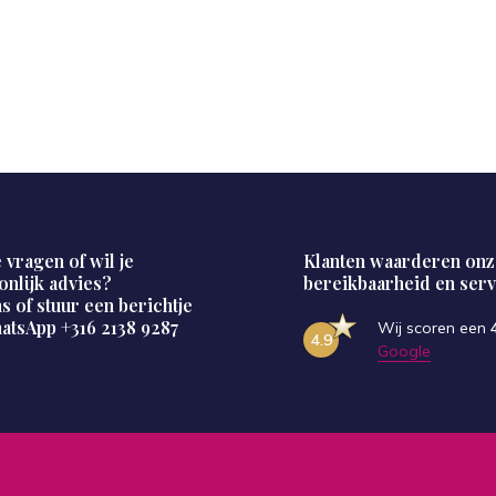
 vragen of wil je
Klanten waarderen onz
onlijk advies?
bereikbaarheid en serv
s of stuur een berichtje
hatsApp
+316 2138 9287
Wij scoren een
4.9
Google