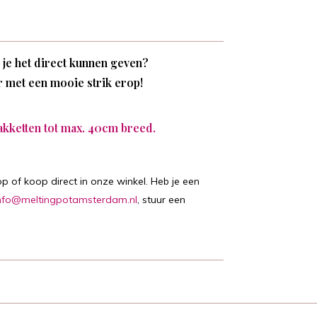
l je het direct kunnen geven?
r met een mooie strik erop!
akketten tot max. 40cm breed.
p of koop direct in onze winkel. Heb je een
nfo@meltingpotamsterdam.nl
, stuur een