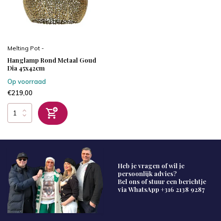
Melting Pot -
Hanglamp Rond Metaal Goud
Dia 45x42cm
Op voorraad
€219,00
Heb je vragen of wil je
persoonlijk advies?
Bel ons of stuur een berichtje
via WhatsApp
+316 2138 9287