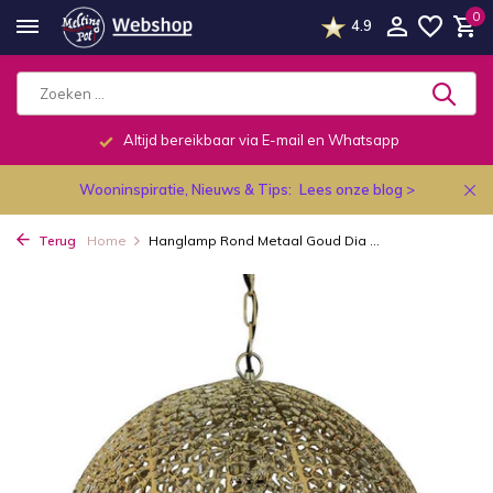
0
4.9
Altijd bereikbaar via E-mail en Whatsapp
Wooninspiratie, Nieuws & Tips:
Lees onze blog >
Terug
Home
Hanglamp Rond Metaal Goud Dia ...