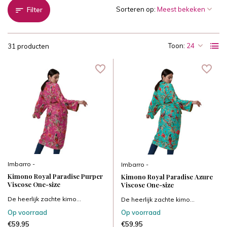
Sorteren op:
Filter
Toon:
31 producten
Imbarro -
Imbarro -
Kimono Royal Paradise Purper
Kimono Royal Paradise Azure
Viscose One-size
Viscose One-size
De heerlijk zachte kimo...
De heerlijk zachte kimo...
Op voorraad
Op voorraad
€59,95
€59,95