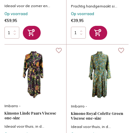
Ideaal voor de zomer en...
Prachtig handgemaakt si...
Op voorraad
Op voorraad
€59,95
€39,95
Imbarro -
Imbarro -
Kimono Linde Paars Viscose
Kimono Royal Colette Groen
one-size
Viscose one-size
Ideaal voor thuis, in d...
Ideaal voor thuis, in d...