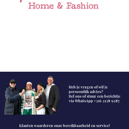
Heb je vragen of wil je
persoonlijk advies?
Bel ons of stuur een berichtje
via WhatsApp
+316 2138 9287
Klanten waarderen onze bereikbaarheid en service!