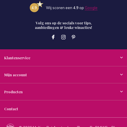
4.9
Wij scoren een
4.9
op
Google
Volg ons op de socials voor tips,
aanbiedingen & leuke winacties!
Klantenservice
Mijn account
Producten
Contact