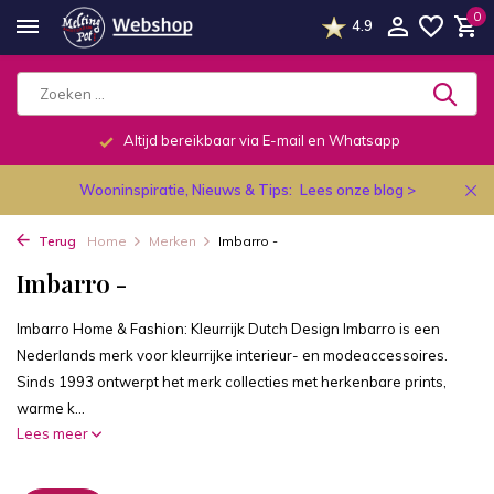
0
4.9
Telefonisch dagelijks van 9.00 tot 19.00u.
Wooninspiratie, Nieuws & Tips:
Lees onze blog >
Terug
Home
Merken
Imbarro -
Imbarro -
Imbarro Home & Fashion: Kleurrijk Dutch Design Imbarro is een
Nederlands merk voor kleurrijke interieur- en modeaccessoires.
Sinds 1993 ontwerpt het merk collecties met herkenbare prints,
warme k...
Lees meer