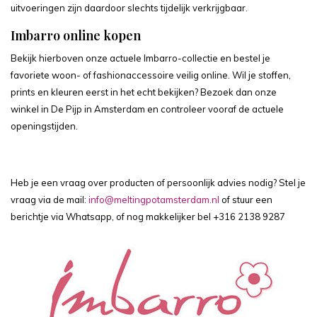
uitvoeringen zijn daardoor slechts tijdelijk verkrijgbaar.
Imbarro online kopen
Bekijk hierboven onze actuele Imbarro-collectie en bestel je
favoriete woon- of fashionaccessoire veilig online. Wil je stoffen,
prints en kleuren eerst in het echt bekijken? Bezoek dan onze
winkel in De Pijp in Amsterdam en controleer vooraf de
actuele
openingstijden
.
Heb je een vraag over producten of persoonlijk advies nodig? Stel je
vraag via de mail:
info@meltingpotamsterdam.nl
of stuur een
berichtje via Whatsapp, of nog makkelijker bel
+316 2138 9287