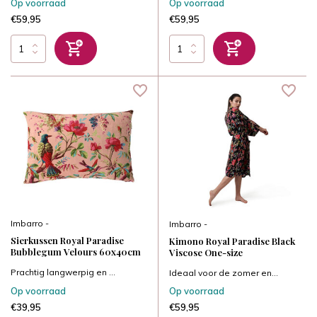
Op voorraad
Op voorraad
€59,95
€59,95
Imbarro -
Imbarro -
Sierkussen Royal Paradise
Kimono Royal Paradise Black
Bubblegum Velours 60x40cm
Viscose One-size
Prachtig langwerpig en ...
Ideaal voor de zomer en...
Op voorraad
Op voorraad
€39,95
€59,95