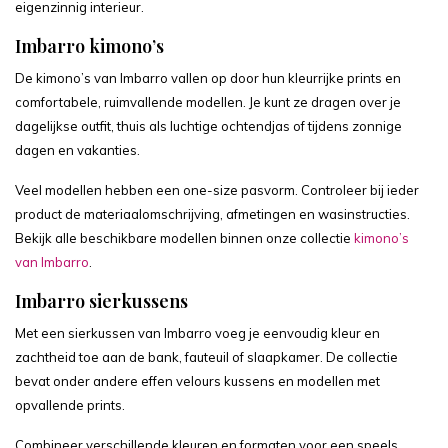
eigenzinnig interieur.
Imbarro kimono’s
De kimono’s van Imbarro vallen op door hun kleurrijke prints en
comfortabele, ruimvallende modellen. Je kunt ze dragen over je
dagelijkse outfit, thuis als luchtige ochtendjas of tijdens zonnige
dagen en vakanties.
Veel modellen hebben een one-size pasvorm. Controleer bij ieder
product de materiaalomschrijving, afmetingen en wasinstructies.
Bekijk alle beschikbare modellen binnen onze collectie
kimono’s
van Imbarro
.
Imbarro sierkussens
Met een sierkussen van Imbarro voeg je eenvoudig kleur en
zachtheid toe aan de bank, fauteuil of slaapkamer. De collectie
bevat onder andere effen velours kussens en modellen met
opvallende prints.
Combineer verschillende kleuren en formaten voor een speels