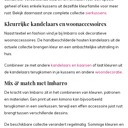
geheel of kies enkele kussens uit dezelfde kleurfamilie voor meer
rust. Bekijk daarnaast onze complete collectie
sierkussens
.
Kleurrijke kandelaars en woonaccessoires
Naast textiel en fashion vind je bij Imbarro ook decoratieve
woonaccessoires. De handbeschilderde houten kandelaars uit de
actuele collectie brengen kleur en een ambachtelijke uitstraling in
huis.
Combineer ze met andere
kandelaars en kaarsen
of laat kleuren uit
de kandelaars terugkomen in je kussens en andere
woondecoratie
.
Mix & match met Imbarro
De kracht van Imbarro zit in het combineren van kleuren, patronen
en materialen. Een print uit een kimono kan bijvoorbeeld
terugkomen in een sierkussen, terwijl een effen accessoire juist rust
brengt tussen verschillende dessins.
De beschikbare collectie verandert regelmatig. Sommige kleuren en