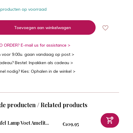
 producten op voorraad
Toevoegen aan winkelwagen
 ORDER? E-mail us for assistance >
n voor 9.00u. gaan vandaag op post >
cadeau? Bestel: Inpakken als cadeau >
snel nodig? Kies: Ophalen in de winkel >
de producten / Related products
fel Lamp Voet Amelit...
€109,95