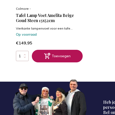
Colmore -
Tafel Lamp Voet Amelita Beige
Goud Steen 13x52cm
Vierkante lampenvoet voor een tafe...
Op voorraad
€149,95
Toevoegen
Heb je
perso
Bel on