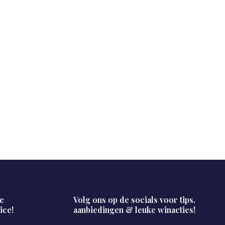
e
Volg ons op de socials voor tips,
ice!
aanbiedingen & leuke winacties!