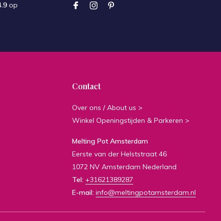
4.9
op
Contact
Over ons / About us >
Winkel Openingstijden & Parkeren >
Melting Pot Amsterdam
Eerste van der Helststraat 46
1072 NV Amsterdam Nederland
Tel:
+31621389287
E-mail:
info@meltingpotamsterdam.nl