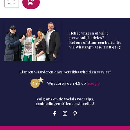
Heb je vragen of wil je
persoonlijk advies?
Bel ons of stuur een berichtje
via WhatsApp
+316 2138 9287
Klanten waarderen onze bereikbaarheid en service!
4.9
Wij scoren een
4.9
op
Google
Volg ons op de socials voor tips,
aanbiedingen & leuke winacties!