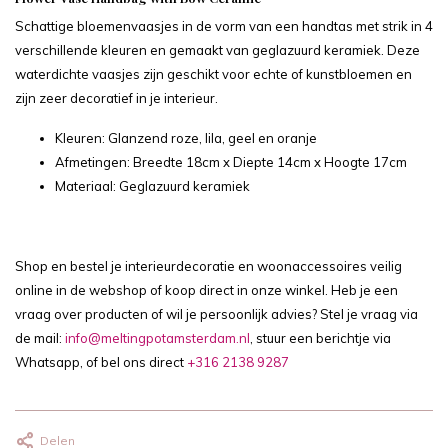
Schattige bloemenvaasjes in de vorm van een handtas met strik in 4
verschillende kleuren en gemaakt van geglazuurd keramiek. Deze
waterdichte vaasjes zijn geschikt voor echte of kunstbloemen en
zijn zeer decoratief in je interieur.
Kleuren: Glanzend roze, lila, geel en oranje
Afmetingen: Breedte 18cm x Diepte 14cm x Hoogte 17cm
Materiaal: Geglazuurd keramiek
Shop en bestel je interieurdecoratie en woonaccessoires veilig
online in de webshop of koop direct in onze winkel. Heb je een
vraag over producten of wil je persoonlijk advies? Stel je vraag via
de mail:
info@meltingpotamsterdam.nl
, stuur een berichtje via
Whatsapp, of bel ons direct
+316 2138 9287
Delen