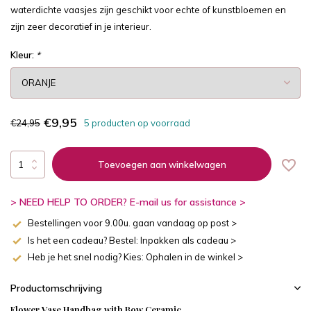
waterdichte vaasjes zijn geschikt voor echte of kunstbloemen en
zijn zeer decoratief in je interieur.
Kleur:
*
€9,95
€24,95
5 producten op voorraad
Toevoegen aan winkelwagen
> NEED HELP TO ORDER? E-mail us for assistance >
Bestellingen voor 9.00u. gaan vandaag op post >
Is het een cadeau? Bestel: Inpakken als cadeau >
Heb je het snel nodig? Kies: Ophalen in de winkel >
Productomschrijving
Flower Vase Handbag with Bow Ceramic