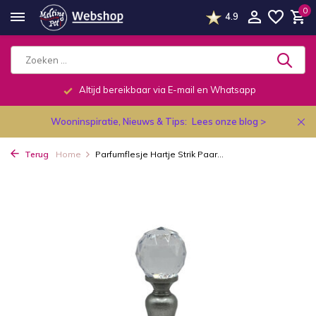
0
4.9
Altijd bereikbaar via E-mail en Whatsapp
Wooninspiratie, Nieuws & Tips:
Lees onze blog >
Terug
Home
Parfumflesje Hartje Strik Paar...