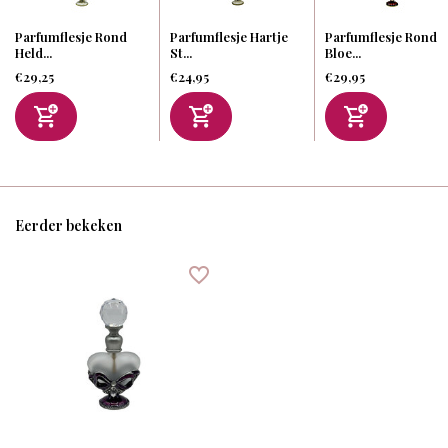
Parfumflesje Rond
Parfumflesje Hartje
Parfumflesje Rond
Held...
St...
Bloe...
€29,25
€24,95
€29,95
Eerder bekeken