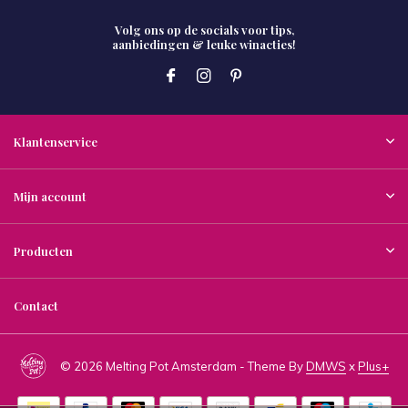
Volg ons op de socials voor tips,
aanbiedingen & leuke winacties!
Klantenservice
Mijn account
Producten
Contact
© 2026 Melting Pot Amsterdam - Theme By
DMWS
x
Plus+