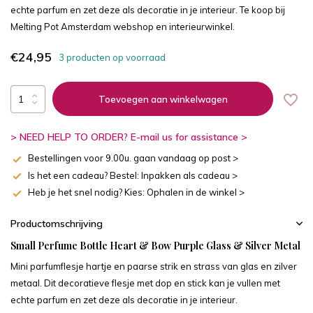
echte parfum en zet deze als decoratie in je interieur. Te koop bij
Melting Pot Amsterdam webshop en interieurwinkel.
€24,95
3 producten op voorraad
Toevoegen aan winkelwagen
> NEED HELP TO ORDER? E-mail us for assistance >
Bestellingen voor 9.00u. gaan vandaag op post >
Is het een cadeau? Bestel: Inpakken als cadeau >
Heb je het snel nodig? Kies: Ophalen in de winkel >
Productomschrijving
Small Perfume Bottle Heart & Bow Purple Glass & Silver Metal
Mini parfumflesje hartje en paarse strik en strass van glas en zilver
metaal. Dit decoratieve flesje met dop en stick kan je vullen met
echte parfum en zet deze als decoratie in je interieur.