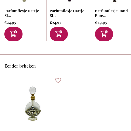
Parfumflesje Hartje
Parfumflesje Hartje
Parfumflesje Rond
St...
St...
Bloe...
€24,95
€24,95
€29,95
Eerder bekeken