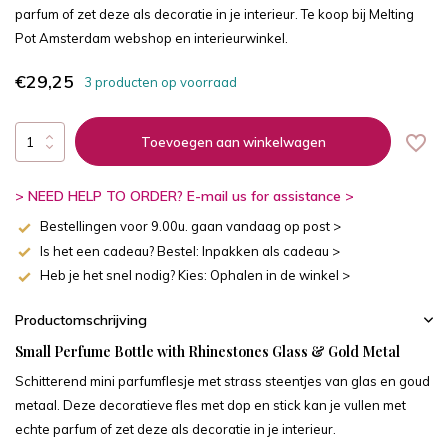
parfum of zet deze als decoratie in je interieur. Te koop bij Melting
Pot Amsterdam webshop en interieurwinkel.
€29,25
3 producten op voorraad
Toevoegen aan winkelwagen
> NEED HELP TO ORDER? E-mail us for assistance >
Bestellingen voor 9.00u. gaan vandaag op post >
Is het een cadeau? Bestel: Inpakken als cadeau >
Heb je het snel nodig? Kies: Ophalen in de winkel >
Productomschrijving
Small Perfume Bottle with Rhinestones Glass & Gold Metal
Schitterend mini parfumflesje met strass steentjes van glas en goud
metaal. Deze decoratieve fles met dop en stick kan je vullen met
echte parfum of zet deze als decoratie in je interieur.