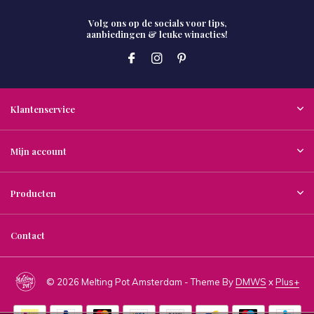
Volg ons op de socials voor tips,
aanbiedingen & leuke winacties!
Klantenservice
Mijn account
Producten
Contact
© 2026 Melting Pot Amsterdam - Theme By
DMWS
x
Plus+