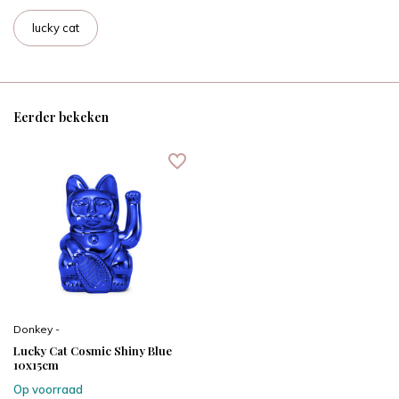
lucky cat
Eerder bekeken
Donkey -
Lucky Cat Cosmic Shiny Blue
10x15cm
Op voorraad