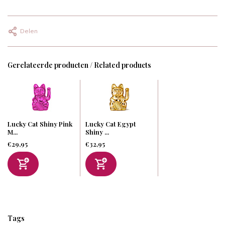
Delen
Gerelateerde producten / Related products
Lucky Cat Shiny Pink
Lucky Cat Egypt
M...
Shiny ...
€29,95
€32,95
Tags