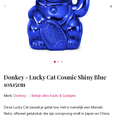
Donkey - Lucky Cat Cosmic Shiny Blue
10x15cm
Merk:
Donkey -
Bekijk alles Kado & Gadgets
Deze Lucky Cat zwaait je geluk toe. Het is namelijk een Maneki
Neko, oftewel gelukskat, die zijn oorsprong vindt in Japan en China.