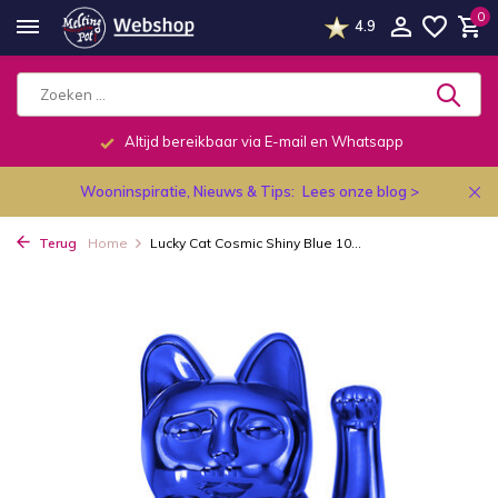
0
4.9
Altijd bereikbaar via E-mail en Whatsapp
Wooninspiratie, Nieuws & Tips:
Lees onze blog >
Terug
Home
Lucky Cat Cosmic Shiny Blue 10...