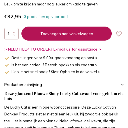
Leuk om te krijgen maar nog leuker om kado te geven.
€32,95
3 producten op voorraad
Toevoegen aan winkelwagen
> NEED HELP TO ORDER? E-mail us for assistance >
Bestellingen voor 9.00u. gaan vandaag op post >
Is het een cadeau? Bestel: Inpakken als cadeau >
Heb je het snel nodig? Kies: Ophalen in de winkel >
Productomschrijving
Deze glanzend Blauwe Shiny Lucky Cat zwaait voor geluk in elk
huis.
De Lucky Cat is een hippe woonaccessoire. Deze Lucky Cat van
Donkey Products ziet er niet alleen leuk uit, hij zwaait je ook geluk
toe. Het is namelijk een Maneki Neko, oftewel gelukskat, die zijn
oorsprong vindt in Japan en China. Leuk om te krijgen maar nog