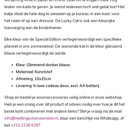
leuker om kado te geven. Je wenst iedereen toch wat geluk toe? Het
katje staat de hele dag te zwaaien op je bureau, in een kast, voor
het raam of op een dressoir. De Lucky Cat is ook een kleurrijke
toevoeging aan de kinderkamer.
Elke kleur van de Special Edition vertegenwoordigt een specifieke
planeet in ons zonnestelsel. De wuivende kat in de kleur glanzend
blauw vertegenwoordigt de aarde.
Kleur: Glimmend donker blauw
Materiaal: Kunststof
Afmeting: 10x15cm
Levering: In luxe cadeau doos, excl. AA batterij
Shop en bestel je woonaccessoires veilig online in onze webshop.
Heb je een vraag over dit product of advies nodig over hoe je dit het
beste kunt combineren met andere items? Stel je vraag via de mail:
info@meltingpotamsterdam.nl
, stuur een berichtje via Whatsapp, of
bel
+316 2138 9287