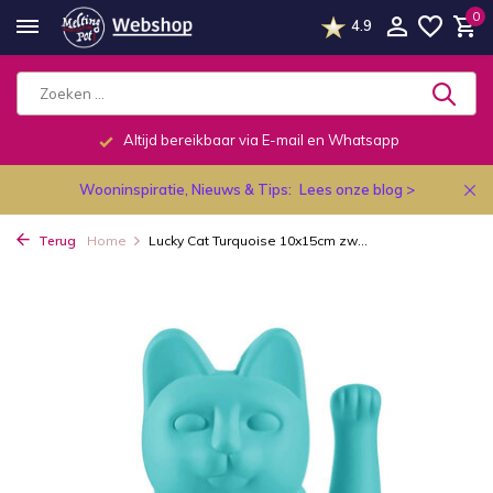
0
4.9
Altijd bereikbaar via E-mail en Whatsapp
Wooninspiratie, Nieuws & Tips:
Lees onze blog >
Terug
Home
Lucky Cat Turquoise 10x15cm zw...