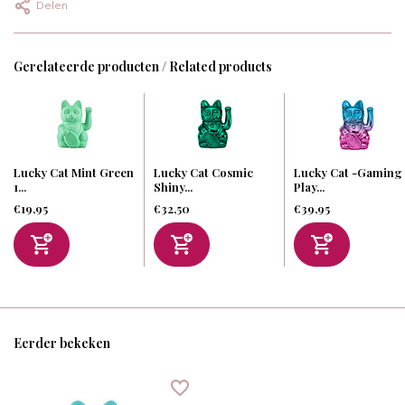
Delen
Gerelateerde producten / Related products
Lucky Cat Mint Green
Lucky Cat Cosmic
Lucky Cat -Gaming
1...
Shiny...
Play...
€19,95
€32,50
€39,95
Eerder bekeken