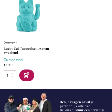
Donkey -
Lucky Cat Turquoise 10x15cm
zwaaiend
Op voorraad
€19,95
Heb je vragen of wil je
persoonlijk advies?
Bel ons of stuur een berichtje