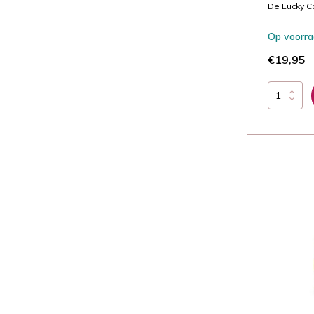
De Lucky C
Op voorr
€19,95