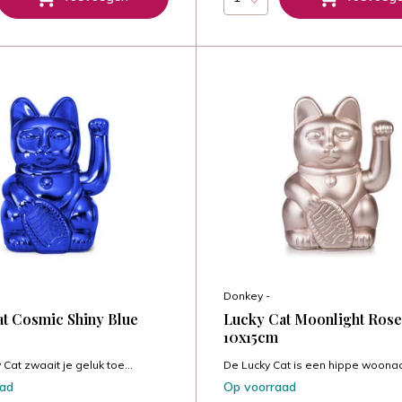
Donkey -
t Cosmic Shiny Blue
Lucky Cat Moonlight Rose
10x15cm
Cat zwaait je geluk toe...
De Lucky Cat is een hippe woonac
aad
Op voorraad