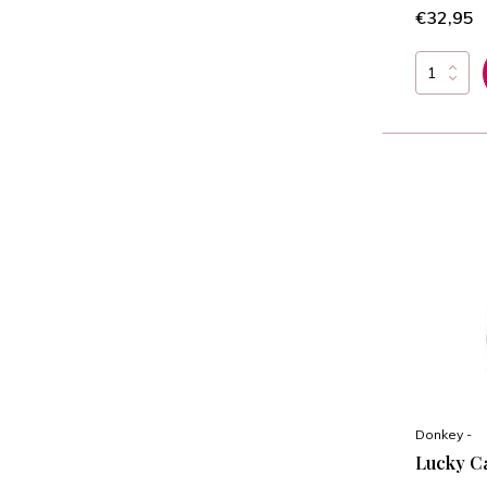
€32,95
Donkey -
Lucky Ca