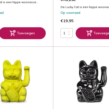
at is een hippe woonacce...
De Lucky Cat is een hippe woonac
aad
Op voorraad
€19,95
Toevoegen
Toevoeg