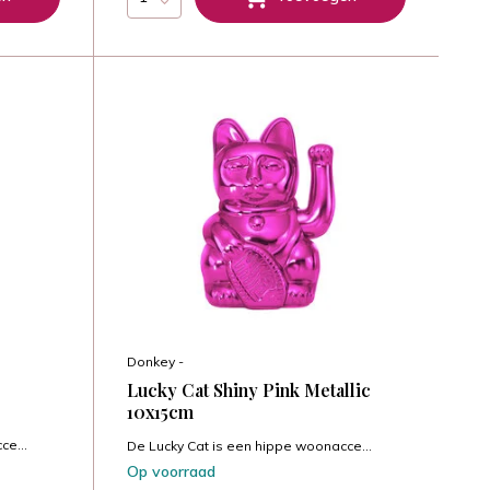
Donkey -
Lucky Cat Shiny Pink Metallic
10x15cm
ce...
De Lucky Cat is een hippe woonacce...
Op voorraad