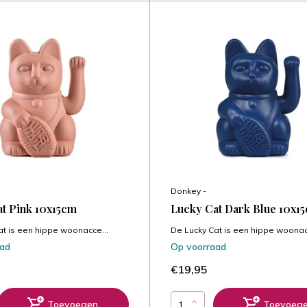
Donkey -
t Pink 10x15cm
Lucky Cat Dark Blue 10x1
at is een hippe woonacce...
De Lucky Cat is een hippe woonac
aad
Op voorraad
€19,95
Toevoegen
Toevoeg