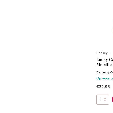
Donkey -
Lucky Ca
Metallic
De Lucky C
Op voorr
€32,95