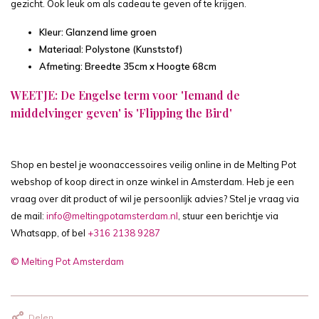
gezicht. Ook leuk om als cadeau te geven of te krijgen.
Kleur: Glanzend lime groen
Materiaal: Polystone (Kunststof)
Afmeting: Breedte 35cm x Hoogte 68cm
WEETJE: De Engelse term voor 'Iemand de
middelvinger geven' is 'Flipping the Bird'
Shop en bestel je woonaccessoires veilig online in de Melting Pot
webshop of koop direct in onze winkel in Amsterdam. Heb je een
vraag over dit product of wil je persoonlijk advies? Stel je vraag via
de mail:
info@meltingpotamsterdam.nl
, stuur een berichtje via
Whatsapp, of bel
+316 2138 9287
© Melting Pot Amsterdam
Delen