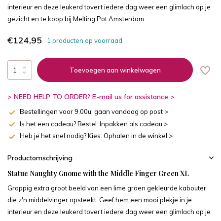
interieur en deze leukerd tovert iedere dag weer een glimlach op je
gezicht en te koop bij Melting Pot Amsterdam.
€124,95
1 producten op voorraad
Toevoegen aan winkelwagen
> NEED HELP TO ORDER? E-mail us for assistance >
Bestellingen voor 9.00u. gaan vandaag op post >
Is het een cadeau? Bestel: Inpakken als cadeau >
Heb je het snel nodig? Kies: Ophalen in de winkel >
Productomschrijving
Statue Naughty Gnome with the Middle Finger Green XL
Grappig extra groot beeld van een lime groen gekleurde kabouter
die z'n middelvinger opsteekt. Geef hem een mooi plekje in je
interieur en deze leukerd tovert iedere dag weer een glimlach op je