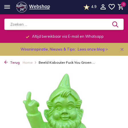
0
4.9
Altijd bereikbaar via E-mail en Whatsapp
Wooninspiratie, Nieuws & Tips:
Lees onze blog >
Terug
Home
Beeld Kabouter Fuck You Groen ...