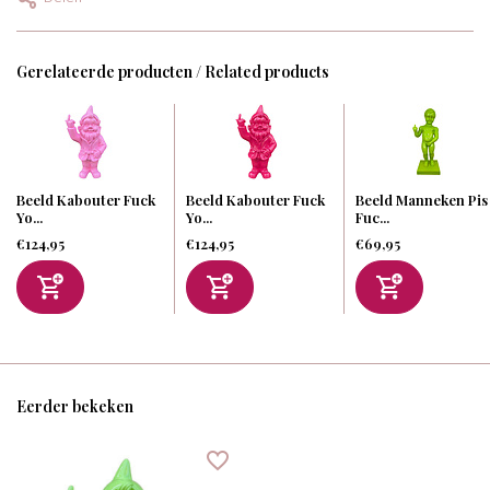
Gerelateerde producten / Related products
Beeld Kabouter Fuck
Beeld Kabouter Fuck
Beeld Manneken Pis
Yo...
Yo...
Fuc...
€124,95
€124,95
€69,95
Eerder bekeken