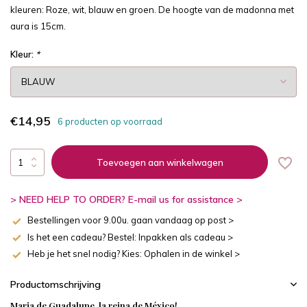
kleuren: Roze, wit, blauw en groen. De hoogte van de madonna met
aura is 15cm.
Kleur:
*
€14,95
6 producten op voorraad
Toevoegen aan winkelwagen
> NEED HELP TO ORDER? E-mail us for assistance >
Bestellingen voor 9.00u. gaan vandaag op post >
Is het een cadeau? Bestel: Inpakken als cadeau >
Heb je het snel nodig? Kies: Ophalen in de winkel >
Productomschrijving
Maria de Guadalupe, la reina de México!