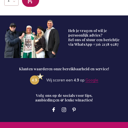
Heb je vragen of wil je
persoonlijk advies?
Bel ons of stuur een berichtje
via WhatsApp
+316 2138 9287
Klanten waarderen onze bereikbaarheid en service!
4.9
Wij scoren een
4.9
op
Google
Volg ons op de socials voor tips,
aanbiedingen & leuke winacties!