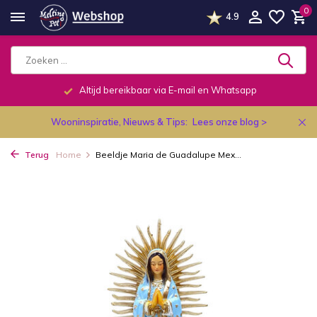
0
4.9
Telefonisch dagelijks van 9.00 tot 19.00u.
Wooninspiratie, Nieuws & Tips:
Lees onze blog >
Terug
Home
Beeldje Maria de Guadalupe Mex...