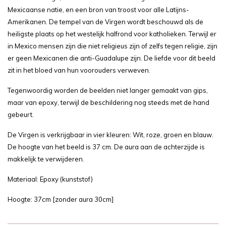
Mexicaanse natie, en een bron van troost voor alle Latijns-
Amerikanen. De tempel van de Virgen wordt beschouwd als de
heiligste plaats op het westelijk halfrond voor katholieken. Terwijl er
in Mexico mensen zijn die niet religieus zijn of zelfs tegen religie, zijn
er geen Mexicanen die anti-Guadalupe zijn. De liefde voor dit beeld
zit in het bloed van hun voorouders verweven.
Tegenwoordig worden de beelden niet langer gemaakt van gips,
maar van epoxy, terwijl de beschildering nog steeds met de hand
gebeurt.
De Virgen is verkrijgbaar in vier kleuren: Wit, roze, groen en blauw.
De hoogte van het beeld is 37 cm. De aura aan de achterzijde is
makkelijk te verwijderen.
Materiaal: Epoxy (kunststof)
Hoogte: 37cm [zonder aura 30cm]