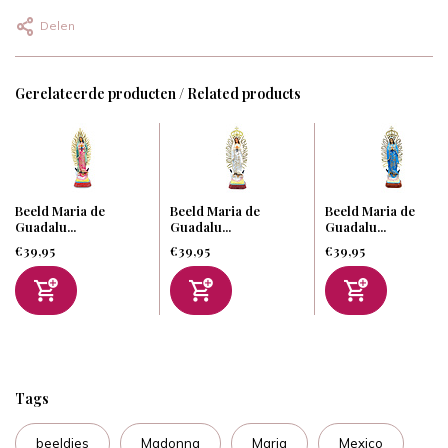
Delen
Gerelateerde producten / Related products
Beeld Maria de
Beeld Maria de
Beeld Maria de
Guadalu...
Guadalu...
Guadalu...
€39,95
€39,95
€39,95
Tags
beeldjes
Madonna
Maria
Mexico