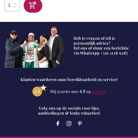
Heb je vragen of wil je
persoonlijk advies?
Bel ons of stuur een berichtje
via WhatsApp
+316 2138 9287
Klanten waarderen onze bereikbaarheid en service!
4.9
Wij scoren een
4.9
op
Google
Volg ons op de socials voor tips,
aanbiedingen & leuke winacties!