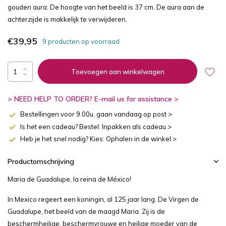
gouden aura. De hoogte van het beeld is 37 cm. De aura aan de
achterzijde is makkelijk te verwijderen.
€39,95
9 producten op voorraad
Toevoegen aan winkelwagen
> NEED HELP TO ORDER? E-mail us for assistance >
Bestellingen voor 9.00u. gaan vandaag op post >
Is het een cadeau? Bestel: Inpakken als cadeau >
Heb je het snel nodig? Kies: Ophalen in de winkel >
Productomschrijving
Maria de Guadalupe, la reina de México!
In Mexico regeert een koningin, al 125 jaar lang. De Virgen de
Guadalupe, het beeld van de maagd Maria. Zij is de
beschermheilige, beschermvrouwe en heilige moeder van de