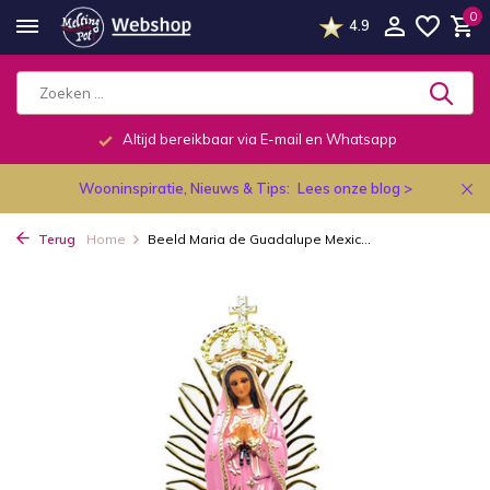
0
4.9
Altijd bereikbaar via E-mail en Whatsapp
Wooninspiratie, Nieuws & Tips:
Lees onze blog >
Terug
Home
Beeld Maria de Guadalupe Mexic...