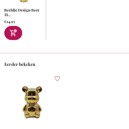
Beeldje Design Beer
Zi...
€14,95
Eerder bekeken