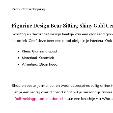
Productomschrijving
Figurine Design Bear Sitting Shiny Gold C
Schattig en decoratief design beeldje van een glanzend go
keramiek. Geef deze beer een mooi plekje in je interieur. Oo
Kleur: Glanzend goud
Materiaal: Keramiek
Afmeting: 18cm hoog
Shop en bestel je interieur en woonaccessoires veilig online 
Heb je een vraag over dit product of wil je persoonlijk advies?
info@meltingpotamsterdam.nl
, stuur een berichtje via What