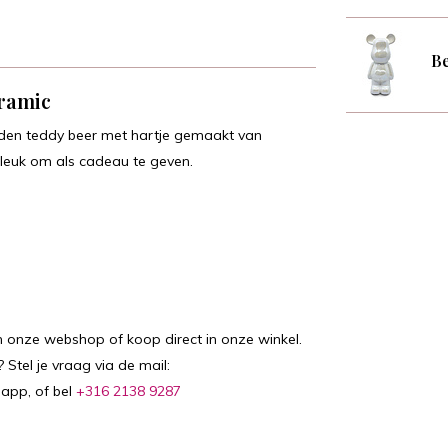
Be
eramic
uden teddy beer met hartje gemaakt van
k leuk om als cadeau te geven.
in onze webshop of koop direct in onze winkel.
 Stel je vraag via de mail:
sapp, of bel
+316 2138 9287