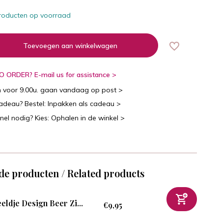
roducten op voorraad
Toevoegen aan winkelwagen
 ORDER? E-mail us for assistance >
n voor 9.00u. gaan vandaag op post >
cadeau? Bestel: Inpakken als cadeau >
snel nodig? Kies: Ophalen in de winkel >
de producten / Related products
eldje Design Beer Zi...
€9,95