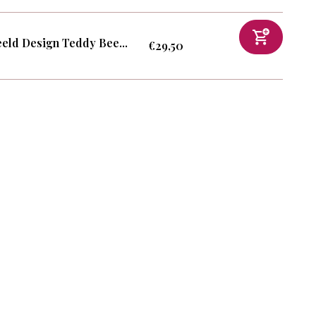
eld Design Teddy Bee...
€29,50