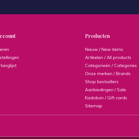
account
Producten
reren
Nieuw / New items
stellingen
Artikelen / All products
rlanglijst
Categorieën / Categories
Onze merken / Brands
Shop bestsellers
Aanbiedingen / Sale
Kadobon / Gift cards
Sitemap