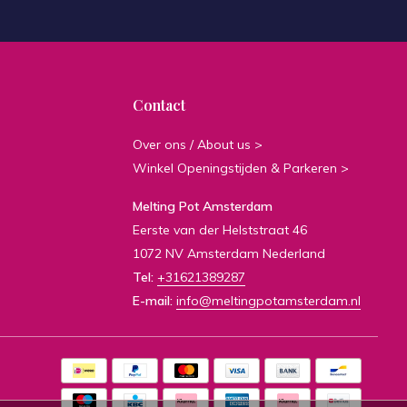
Contact
Over ons / About us >
Winkel Openingstijden & Parkeren >
Melting Pot Amsterdam
Eerste van der Helststraat 46
1072 NV Amsterdam Nederland
Tel:
+31621389287
E-mail:
info@meltingpotamsterdam.nl