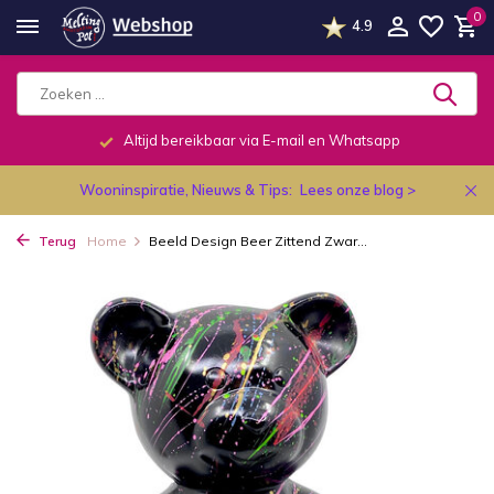
0
4.9
Altijd bereikbaar via E-mail en Whatsapp
Wooninspiratie, Nieuws & Tips:
Lees onze blog >
Terug
Home
Beeld Design Beer Zittend Zwar...