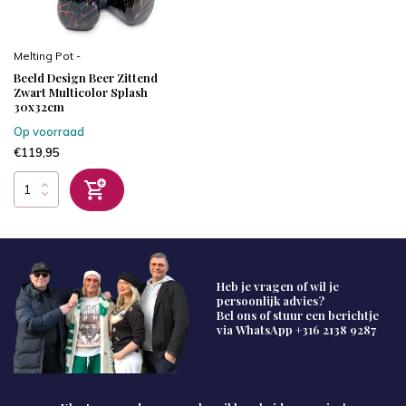
Melting Pot -
Beeld Design Beer Zittend
Zwart Multicolor Splash
30x32cm
Op voorraad
€119,95
Heb je vragen of wil je
persoonlijk advies?
Bel ons of stuur een berichtje
via WhatsApp
+316 2138 9287