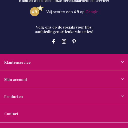
Klanten waarderen onze bereikbaarheid en service!
4.9
Wij scoren een
4.9
op
Google
Volg ons op de socials voor tips,
aanbiedingen & leuke winacties!
Klantenservice
Mijn account
Producten
Contact