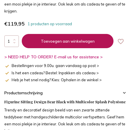
een mooi plekje in je interieur. Ook leuk om als cadeau te geven of te
krijgen.
€119,95
1 producten op voorraad
Toevoegen aan winkelwagen
> NEED HELP TO ORDER? E-mail us for assistance >
Bestellingen voor 9.00u. gaan vandaag op post >
Is het een cadeau? Bestel: Inpakken als cadeau >
Heb je het snel nodig? Kies: Ophalen in de winkel >
Productomschrijving
Figurine Sitting Design Bear Black with Multicolor Splash Polystone
Trendy en decoratief design beeld van een zwarte zittende
teddybeer met handgeschilderde multicolor verfspetters. Geef hem
een mooi plekje in je interieur. Ook leuk om als cadeau te geven of te