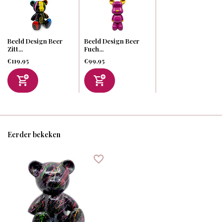
Beeld Design Beer
Beeld Design Beer
Zitt...
Fuch...
€119,95
€99,95
Eerder bekeken