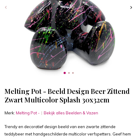
Melting Pot - Beeld Design Beer Zittend
Zwart Multicolor Splash 30x32cm
Merk:
Melting Pot -
Bekijk alles Beelden & Vazen
Trendy en decoratief design beeld van een zwarte zittende
teddybeer met handgeschilderde multicolor verfspetters. Geef hem