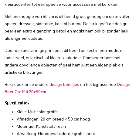
kleuraccenten tot een speelse woonaccessoire met karakter.
Met een hoogte van 50 cm is dit beeld groot genoeg om op te vallen
op een dressoir, sidetable, kast of bureau. De strik geeft de design
beer een extra eigenzinnig detail en maakt hem ook bijzonder leuk
als origineel cadeau.
Door de kunstzinnige print past dit beeld perfect in een modern,
industrieel, eclectisch of kleurrijk interieur. Combineer hem met
andere opvallende objecten of geef hem juist een eigen plek als
artistieke blikvanger.
Bekijk ook onze andere
design beertjes
en het bijpassende
Design
Beer Graffiti 20x50cm
.
Specificaties
Kleur: Multicolor graffiti
Afmetingen: 20 cm breed × 50 cm hoog
Materiaal: Kunststof / resin
Afwerking: Handgeschilderde graffiti print