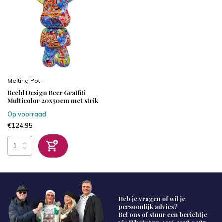
Melting Pot -
Beeld Design Beer Graffiti
Multicolor 20x50cm met strik
Op voorraad
€124,95
Heb je vragen of wil je
persoonlijk advies?
Bel ons of stuur een berichtje