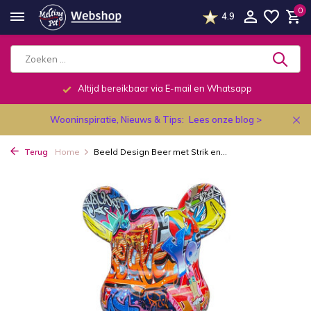
0
4.9
Altijd bereikbaar via E-mail en Whatsapp
Wooninspiratie, Nieuws & Tips:
Lees onze blog >
Terug
Home
Beeld Design Beer met Strik en...