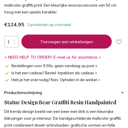
multicolor graffiti print. Een kleurrijke woonaccessoire van 50 cm
hoog met een speels karakter.
€124,95
2 producten op voorraad
Toevoegen aan winkelwagen
> NEED HELP TO ORDER? E-mail us for assistance >
Bestellingen voor 9.00u. gaan vandaag op post >
Is het een cadeau? Bestel: Inpakken als cadeau >
Heb je het snel nodig? Kies: Ophalen in de winkel >
Productomschrijving
Statue Design Bear Graffiti Resin Handpainted
Dit trendy design beeld van een beer met strik is een kleurrijke
blikvanger voor je interieur. De handgeschilderde multicolor graffiti
print combineert street-artinvloeden, grafische vormen en felle