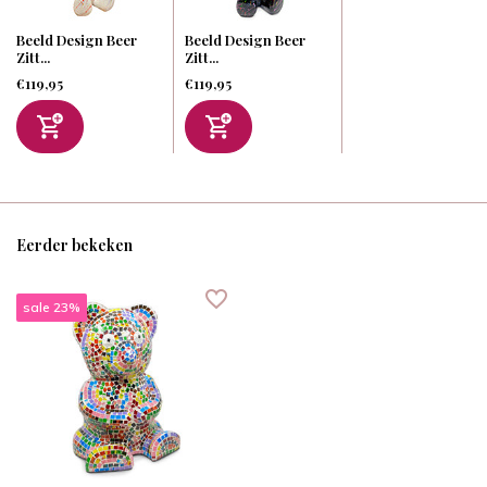
Beeld Design Beer
Beeld Design Beer
Zitt...
Zitt...
€119,95
€119,95
Eerder bekeken
sale 23%