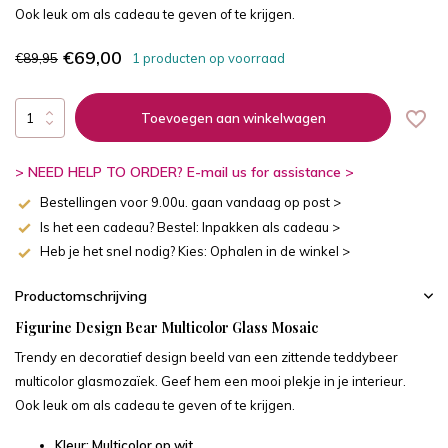
Ook leuk om als cadeau te geven of te krijgen.
€69,00
€89,95
1 producten op voorraad
Toevoegen aan winkelwagen
> NEED HELP TO ORDER? E-mail us for assistance >
Bestellingen voor 9.00u. gaan vandaag op post >
Is het een cadeau? Bestel: Inpakken als cadeau >
Heb je het snel nodig? Kies: Ophalen in de winkel >
Productomschrijving
Figurine Design Bear Multicolor Glass Mosaic
Trendy en decoratief design beeld van een zittende teddybeer
multicolor glasmozaïek. Geef hem een mooi plekje in je interieur.
Ook leuk om als cadeau te geven of te krijgen.
Kleur: Multicolor op wit