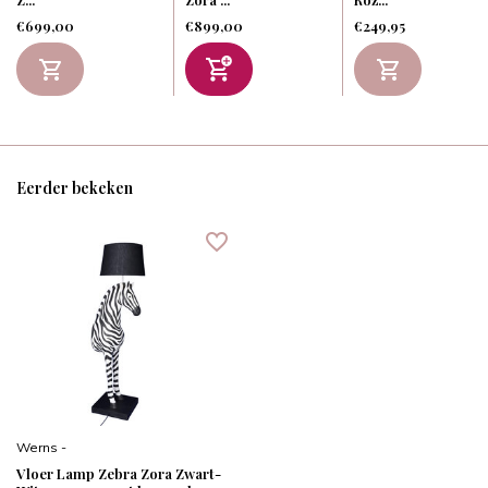
€699,00
€899,00
€249,95
Eerder bekeken
Werns -
Vloer Lamp Zebra Zora Zwart-