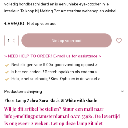
volledig handbeschilderd en is een unieke eye-catcher in je
interieur. Te koop bij Melting Pot Amsterdam webshop en winkel.
€899,00
Niet op voorraad
Niet op voorraad
> NEED HELP TO ORDER? E-mail us for assistance >
Bestellingen voor 9.00u. gaan vandaag op post >
Is het een cadeau? Bestel: Inpakken als cadeau >
Heb je het snel nodig? Kies: Ophalen in de winkel >
Productomschrijving
Floor Lamp Zebra Zora Black & White with shade
Wil je dit artikel bestellen? Stuur een mail naar
info@meltingpotamsterdam.nl
o.v.v. 55981. De levertijd
is ongeveer 2 weken. Let op deze lamp zit niet