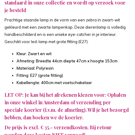
standaard in onze collectie en wordt op verzoek voor
je besteld
Prachtige staande lamp in de vorm van een zebra in zwart-wit
gekleurd met een zwarte lampenkap. Deze dierenlamp is volledig
handbeschilderd en is een unieke eye-catcher in je interieur.
Geschikt voor led-lamp met grote fitting (E27).
Kleur: Zwart en wit
Afmeting: Breedte 44cm diepte 47cm x hoogte 153cm
Materiaal: Polyresin
Fitting: E27 (grote fitting)
Kabellengte: 400cm met voetschakelaar
LET OP: Je kan bij het afrekenen kiezen voor: Ophalen
in onze winkel in Amsterdam of verzending per
speciale koerier (i.v.m. de afmeting). Wil je het bezorgd
hebben, dan boeken we de koerier.
De prijs is excl. € 35.- verzendkosten. Bij retour
worden deze kosten NIET vergoed!