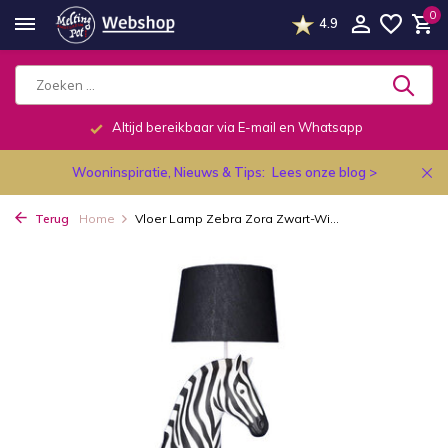
0
4.9
Altijd bereikbaar via E-mail en Whatsapp
Wooninspiratie, Nieuws & Tips:
Lees onze blog >
Terug
Home
Vloer Lamp Zebra Zora Zwart-Wi...