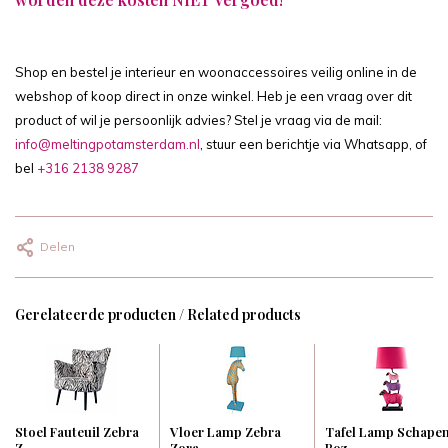
Shop en bestel je interieur en woonaccessoires veilig online in de
webshop of koop direct in onze winkel. Heb je een vraag over dit
product of wil je persoonlijk advies? Stel je vraag via de mail:
info@meltingpotamsterdam.nl
, stuur een berichtje via Whatsapp, of
bel
+316 2138 9287
Delen
Gerelateerde producten / Related products
Stoel Fauteuil Zebra
Vloer Lamp Zebra
Tafel Lamp Schape
Z...
Zora ...
Roz...