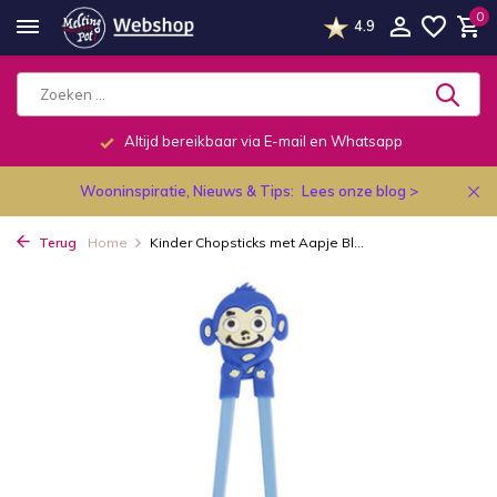
0
4.9
Altijd bereikbaar via E-mail en Whatsapp
Wooninspiratie, Nieuws & Tips:
Lees onze blog >
Terug
Home
Kinder Chopsticks met Aapje Bl...