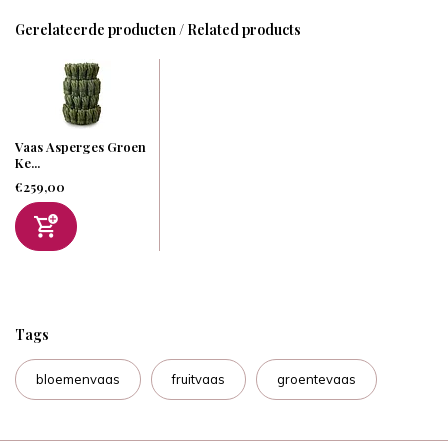
Gerelateerde producten / Related products
Vaas Asperges Groen
Ke...
€259,00
Tags
bloemenvaas
fruitvaas
groentevaas