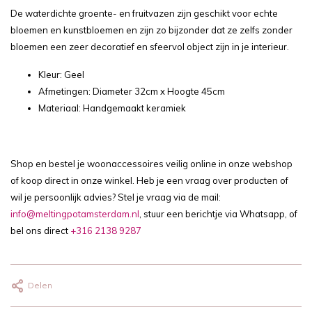
De waterdichte groente- en fruitvazen zijn geschikt voor echte
bloemen en kunstbloemen en zijn zo bijzonder dat ze zelfs zonder
bloemen een zeer decoratief en sfeervol object zijn in je interieur.
Kleur: Geel
Afmetingen: Diameter 32cm x Hoogte 45cm
Materiaal: Handgemaakt keramiek
Shop en bestel je woonaccessoires veilig online in onze webshop
of koop direct in onze winkel. Heb je een vraag over producten of
wil je persoonlijk advies? Stel je vraag via de mail:
info@meltingpotamsterdam.nl
, stuur een berichtje via Whatsapp, of
bel ons direct
+316 2138 9287
Delen