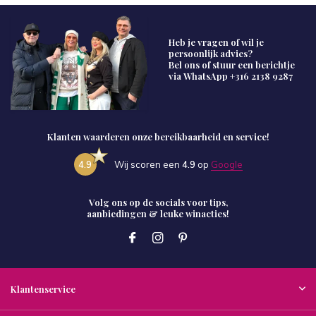
Heb je vragen of wil je
persoonlijk advies?
Bel ons of stuur een berichtje
via WhatsApp
+316 2138 9287
Klanten waarderen onze bereikbaarheid en service!
4.9
Wij scoren een
4.9
op
Google
Volg ons op de socials voor tips,
aanbiedingen & leuke winacties!
Klantenservice