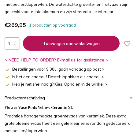
met peulen/doperwten. De waterdichte groente- en fruitvazen zijn
geschikt voor echte bloemen en zijn sfeervol in je interieur.
€269,95
1 producten op voorraad
Toevoegen aan winkelwagen
> NEED HELP TO ORDER? E-mail us for assistance >
Bestellingen voor 9.00u. gaan vandaag op post >
Is het een cadeau? Bestel: Inpakken als cadeau >
Heb je het snel nodig? Kies: Ophalen in de winkel >
Productomschrijving
Flower Vase Pods Yellow Ceramic XL
Prachtige handgemaakte groentevaas van keramiek. Deze extra
grote bloemenvaas heeft een gele kleur en is rondom gedecoreerd
met peulen/doperwten.