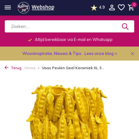
0
4.9
Altijd bereikbaar via E-mail en Whatsapp
Wooninspiratie, Nieuws & Tips:
Lees onze blog >
Terug
Home
Vaas Peulen Geel Keramiek XL 3...