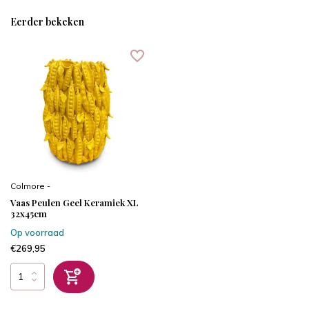
Eerder bekeken
Colmore -
Vaas Peulen Geel Keramiek XL
32x45cm
Op voorraad
€269,95