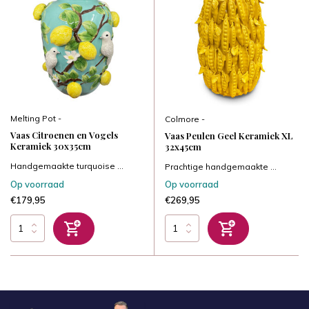
Melting Pot -
Colmore -
Vaas Citroenen en Vogels
Vaas Peulen Geel Keramiek XL
Keramiek 30x35cm
32x45cm
Handgemaakte turquoise ...
Prachtige handgemaakte ...
Op voorraad
Op voorraad
€179,95
€269,95