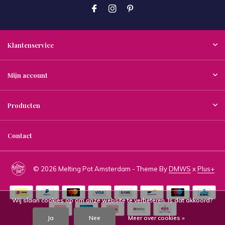
Klantenservice
Mijn account
Producten
Contact
© 2026 Melting Pot Amsterdam - Theme By
DMWS
x
Plus+
Wij slaan cookies op om onze website te verbeteren. Is dat akkoord?
Ja
Nee
Meer over cookies »