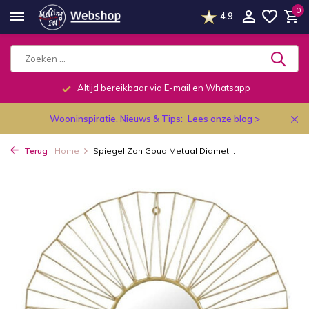
0
4.9
Altijd bereikbaar via E-mail en Whatsapp
Wooninspiratie, Nieuws & Tips:
Lees onze blog >
Terug
Home
Spiegel Zon Goud Metaal Diamet...