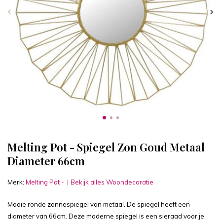
Melting Pot - Spiegel Zon Goud Metaal
Diameter 66cm
Merk:
Melting Pot -
Bekijk alles Woondecoratie
Mooie ronde zonnespiegel van metaal. De spiegel heeft een
diameter van 66cm. Deze moderne spiegel is een sieraad voor je