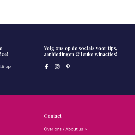
e
Volg ons op de socials voor tips,
ice!
aanbiedingen & leuke winacties!
4.9
op
Contact
Over ons / About us >