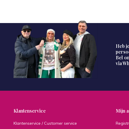
Heb je
perso
Bel on
via W
Klantenservice
Mijn 
Klantenservice / Customer service
Regist