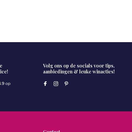
e
Volg ons op de socials voor tips,
ice!
aanbiedingen & leuke winacties!
4.9
op
Contact