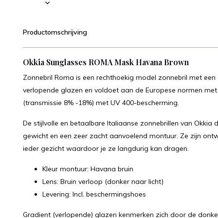
Productomschrijving
Okkia Sunglasses ROMA Mask Havana Brown
Zonnebril Roma is een rechthoekig model zonnebril met een 
verlopende glazen en voldoet aan de Europese normen met bet
(transmissie 8% -18%) met UV 400-bescherming.
De stijlvolle en betaalbare Italiaanse zonnebrillen van Okkia
gewicht en een zeer zacht aanvoelend montuur. Ze zijn ont
ieder gezicht waardoor je ze langdurig kan dragen.
Kleur montuur: Havana bruin
Lens: Bruin verloop (donker naar licht)
Levering: Incl. beschermingshoes
Gradient (verlopende) glazen kenmerken zich door de donker