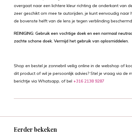
overgaat naar een lichtere kleur richting de onderkant van de
zeer geschikt om mee te autorijden, je kunt eenvoudig naar het
de bovenste helft van de lens je tegen verblinding beschermd
REINIGING: Gebruik een vochtige doek en een normaal neutr
zachte schone doek. Vermijd het gebruik van oplosmiddelen.
Shop en bestel je zonnebril veilig online in de webshop of ko
dit product of wil je persoonlijk advies? Stel je vraag via de m
berichtje via Whatsapp, of bel
+316 2138 9287
Eerder bekeken