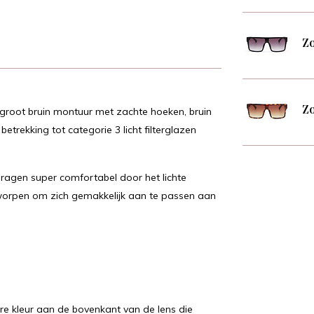
Zo
Zo
groot bruin montuur met zachte hoeken, bruin
rekking tot categorie 3 licht filterglazen
 dragen super comfortabel door het lichte
worpen om zich gemakkelijk aan te passen aan
e kleur aan de bovenkant van de lens die