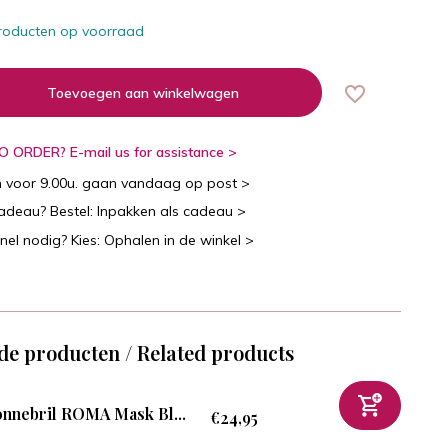
roducten op voorraad
Toevoegen aan winkelwagen
 ORDER? E-mail us for assistance >
n voor 9.00u. gaan vandaag op post >
cadeau? Bestel: Inpakken als cadeau >
snel nodig? Kies: Ophalen in de winkel >
de producten / Related products
nnebril ROMA Mask Bl...
€24,95