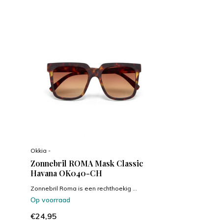
Okkia -
Zonnebril ROMA Mask Classic
Havana OK040-CH
Zonnebril Roma is een rechthoekig ...
Op voorraad
€24,95