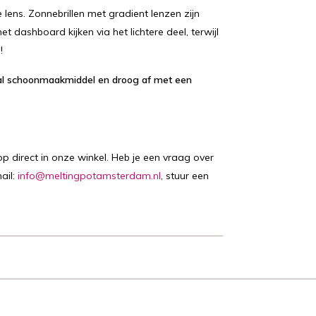
 lens. Zonnebrillen met gradient lenzen zijn
 dashboard kijken via het lichtere deel, terwijl
!
aal schoonmaakmiddel en droog af met een
op direct in onze winkel. Heb je een vraag over
ail:
info@meltingpotamsterdam.nl
, stuur een