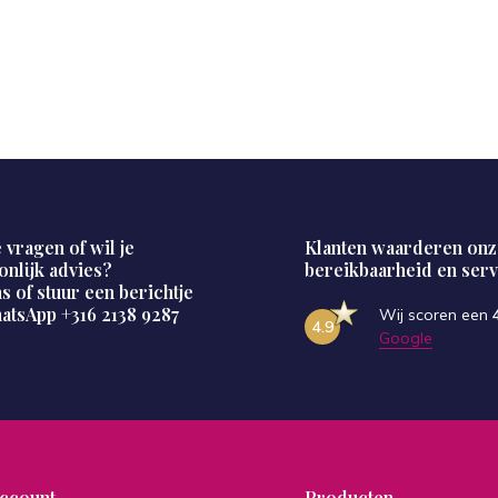
 vragen of wil je
Klanten waarderen onz
onlijk advies?
bereikbaarheid en serv
s of stuur een berichtje
hatsApp
+316 2138 9287
Wij scoren een
4.9
Google
account
Producten