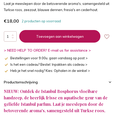
Laat je meeslepen door de betoverende aroma's, samengesteld uit
Turkse roos, zeezout, blauwe dennen, fresia's en cederhout.
€18,00
2 producten op voorraad
Toevoegen aan winkelwagen
> NEED HELP TO ORDER? E-mail us for assistance >
Bestellingen voor 9.00u. gaan vandaag op post >
Is het een cadeau? Bestel: Inpakken als cadeau >
Heb je het snel nodig? Kies: Ophalen in de winkel >
Productomschrijving
NIEUW: Ontdek de Istanbul Bosphorus vloeibare
handzeep, de heerlijk frisse en aquatische geur van de
geliefde Istanbul parfum. Laat je meeslepen door de
betoverende aroma's, samengesteld uit Turkse roos,