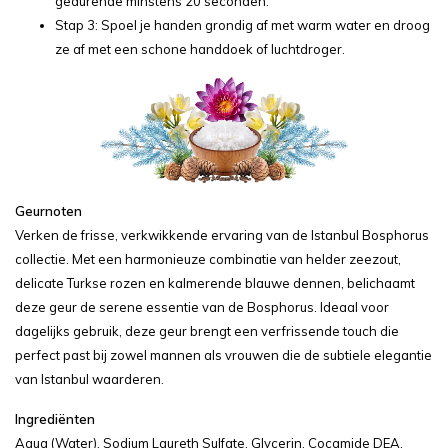
gedurende minstens 20 seconden.
Stap 3: Spoel je handen grondig af met warm water en droog
ze af met een schone handdoek of luchtdroger.
Geurnoten
Verken de frisse, verkwikkende ervaring van de Istanbul Bosphorus
collectie. Met een harmonieuze combinatie van helder zeezout,
delicate Turkse rozen en kalmerende blauwe dennen, belichaamt
deze geur de serene essentie van de Bosphorus. Ideaal voor
dagelijks gebruik, deze geur brengt een verfrissende touch die
perfect past bij zowel mannen als vrouwen die de subtiele elegantie
van Istanbul waarderen.
Ingrediënten
Aqua (Water), Sodium Laureth Sulfate, Glycerin, Cocamide DEA,