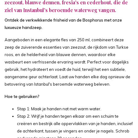
zeezout, blauwe dennen, fresia's en cederhout, die de
ziel van Instanbul's beroemde waterweg vangen.
Ontdek de verkwikkende frisheid van de Bosphorus met onze
luxueuze handzeep.
Aangeboden in een elegante fles van 250 ml, combineert deze
zeep de zuiverende essenties van zeezout, de rijkdom van Turkse
roos, en de helderheid van blauwe dennen, waardoor elke
wasbeurt een verfrissende ervaring wordt. Perfect voor dagelijks
gebruik, het hydrateert en voedt de huid, terwijl het een subtiele,
aangename geur achterlaat. Laat uw handen elke dag opnieuw de
betovering van Istanbul's beroemde waterweg beleven.
Hoe te gebruiken?
Stap 1: Maak je handen nat met warm water.
Stap 2: Wrijf je handen tegen elkaar om een schuim te
creëren en bestrijk alle oppervlakken van je handen, inclusief
de achterkant, tussen je vingers en onder je nagels. Schrob