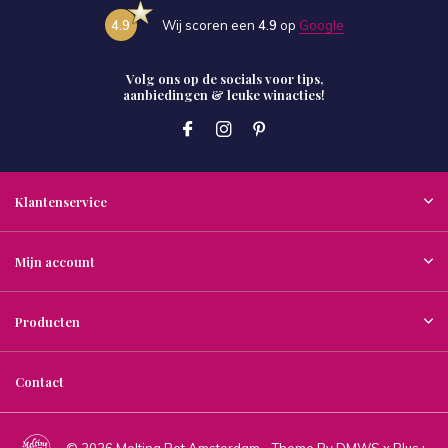
4.9
Wij scoren een
4.9
op
Google
Volg ons op de socials voor tips,
aanbiedingen & leuke winacties!
Klantenservice
Mijn account
Producten
Contact