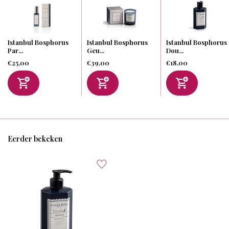
Istanbul Bosphorus
Istanbul Bosphorus
Istanbul Bosphorus
Par...
Geu...
Dou...
€25,00
€39,00
€18,00
Eerder bekeken