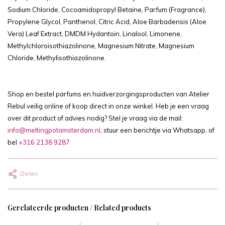
Sodium Chloride, Cocoamidopropyl Betaine, Parfum (Fragrance),
Propylene Glycol, Panthenol, Citric Acid, Aloe Barbadensis (Aloe
Vera) Leaf Extract, DMDM Hydantoin, Linalool, Limonene,
Methylchloroisothiazolinone, Magnesium Nitrate, Magnesium
Chloride, Methylisothiazolinone.
Shop en bestel parfums en huidverzorgingsproducten van Atelier
Rebul veilig online of koop direct in onze winkel. Heb je een vraag
over dit product of advies nodig? Stel je vraag via de mail:
info@meltingpotamsterdam.nl
, stuur een berichtje via Whatsapp, of
bel
+316 2138 9287
Delen
Gerelateerde producten / Related products